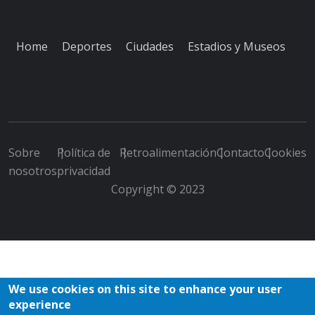
Home
Deportes
Ciudades
Estadios y Museos
Sobre
Política de
Retroalimentación
Contacto
Cookies
nosotros
privacidad
Copyright © 2023
We use cookies on this site to enhance your user
experience