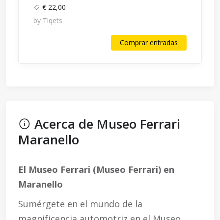
€ 22,00
by Tiqets
Comprar entradas
Acerca de Museo Ferrari
Maranello
El Museo Ferrari (Museo Ferrari) en
Maranello
Sumérgete en el mundo de la
magnificencia automotriz en el Museo