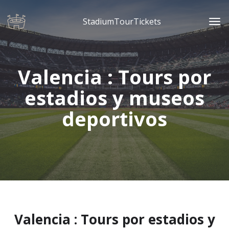
StadiumTourTickets
Valencia : Tours por
estadios y museos
deportivos
Valencia : Tours por estadios y