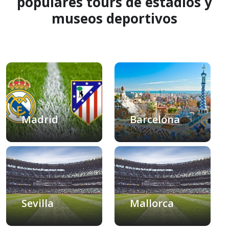
populares tours de estadios y
museos deportivos
Madrid
Barcelona
Sevilla
Mallorca