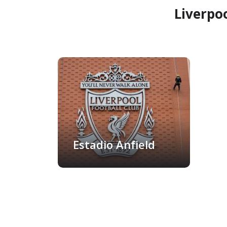
Liverpo
Estadio Anfield
Liverpool, Reino Unido