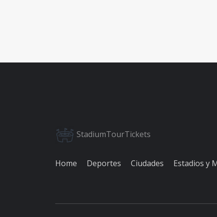
StadiumTourTickets
Home
Deportes
Ciudades
Estadios y 