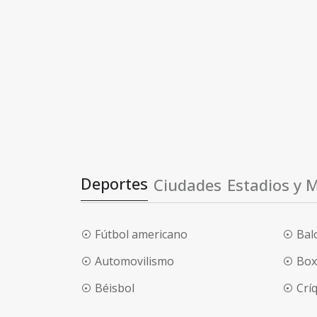
Deportes
Ciudades
Estadios y 
Fútbol americano
Bal
Automovilismo
Box
Béisbol
Crí