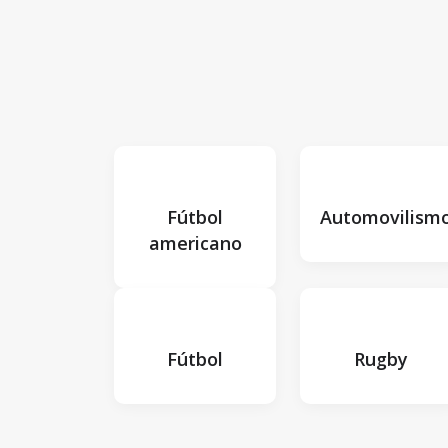
Fútbol
Automovilism
americano
Fútbol
Rugby