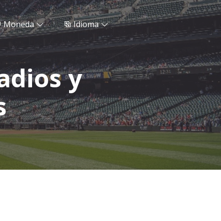
Moneda
Idioma
adios y
s