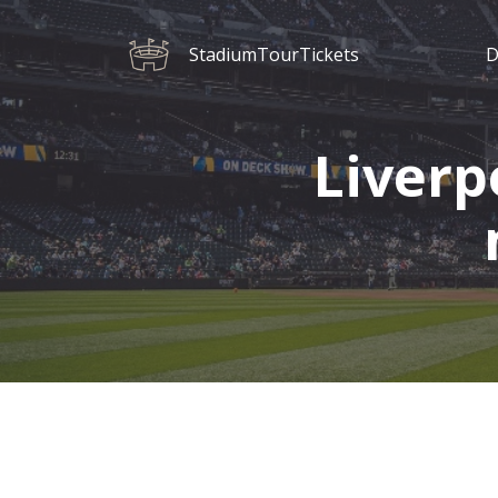
StadiumTourTickets
D
Liverp