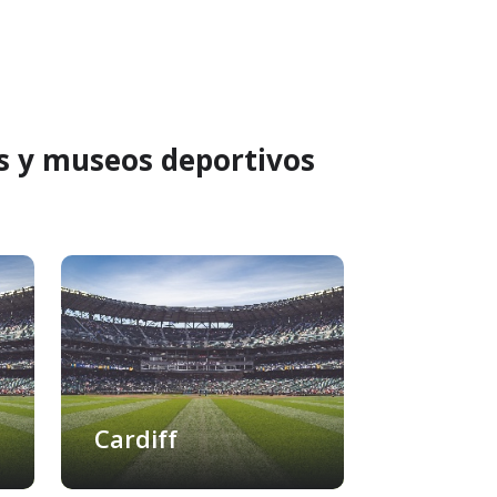
s y museos deportivos
Cardiff