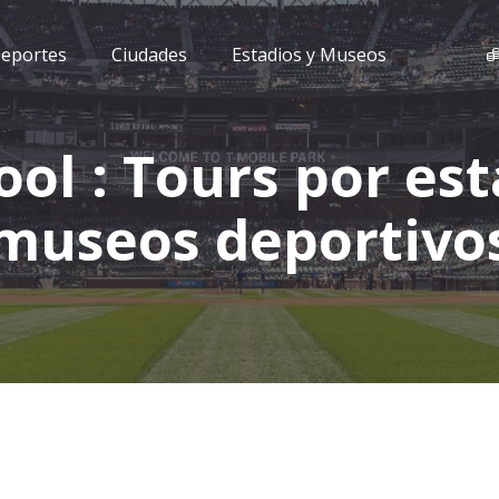
eportes
Ciudades
Estadios y Museos
ool : Tours por est
museos deportivo