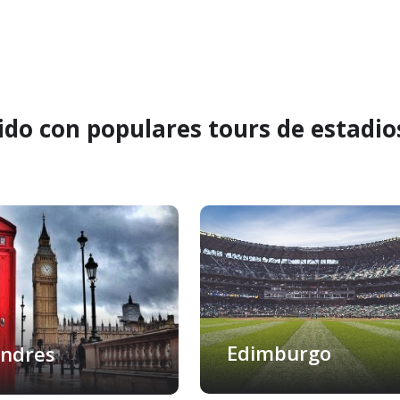
ido con populares tours de estadio
Edimburgo
ndres