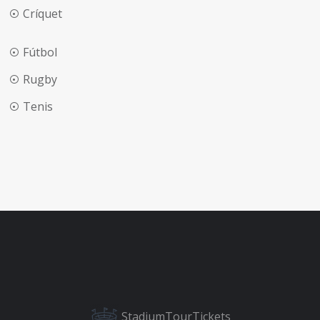
Críquet
Fútbol
Rugby
Tenis
StadiumTourTickets