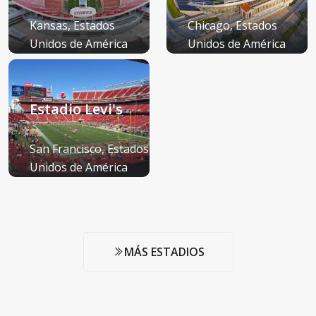
Kansas, Estados
Chicago, Estados
Unidos de América
Unidos de América
(EE.UU.)
(EE.UU.)
Estadio Levi's
San Francisco, Estados
Unidos de América
(EE.UU.)
MÁS ESTADIOS