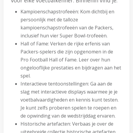
voor elke voetbalkenner. Binnenin vind je:
Kampioenschapstrofeeën: Kom dichtbij en
persoonlijk met de talloze
kampioenschapstrofeeën van de Packers,
inclusief hun vier Super Bowl-trofeeën.
Hall of Fame: Verken de rijke erfenis van
Packers-spelers die zijn opgenomen in de
Pro Football Hall of Fame. Leer over hun
ongelooflijke prestaties en bijdragen aan het
spel.
Interactieve tentoonstellingen: Ga aan de
slag met interactieve displays waarmee je je
voetbalvaardigheden en kennis kunt testen.
Je kunt zelfs proberen spelen te roepen en
de opwinding van de wedstrijddag ervaren.
Historische artefacten: Verbaas je over de
uitgebreide collectie historische artefacten,