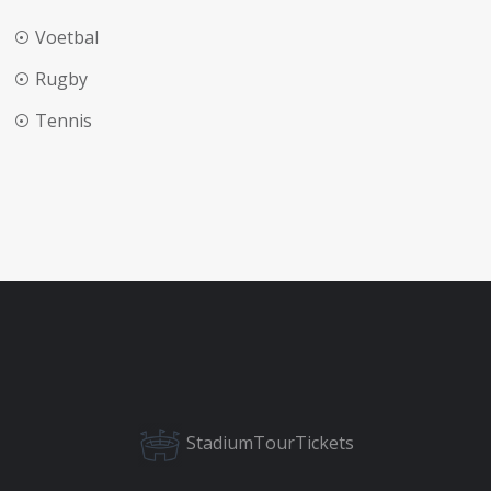
Voetbal
Rugby
Tennis
StadiumTourTickets