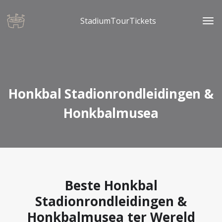
StadiumTourTickets
Honkbal Stadionrondleidingen &
Honkbalmusea
Beste Honkbal
Stadionrondleidingen &
Honkbalmusea ter Wereld