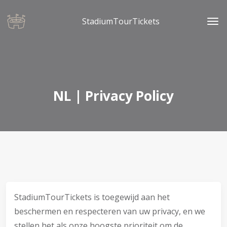
StadiumTourTickets
NL | Privacy Policy
StadiumTourTickets is toegewijd aan het
beschermen en respecteren van uw privacy, en we
stellen het als onze hoogste prioriteit om de