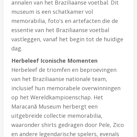
annalen van het Braziliaanse voetbal. Dit
museum is een schatkamer vol
memorabilia, foto's en artefacten die de
essentie van het Braziliaanse voetbal
vastleggen, vanaf het begin tot de huidige
dag.
Herbeleef Iconische Momenten
Herbeleef de triomfen en beproevingen
van het Braziliaanse nationale team,
inclusief hun memorabele overwinningen
op het Wereldkampioenschap. Het
Maracanã Museum herbergt een
uitgebreide collectie memorabilia,
waaronder shirts gedragen door Pele, Zico
en andere legendarische spelers, evenals