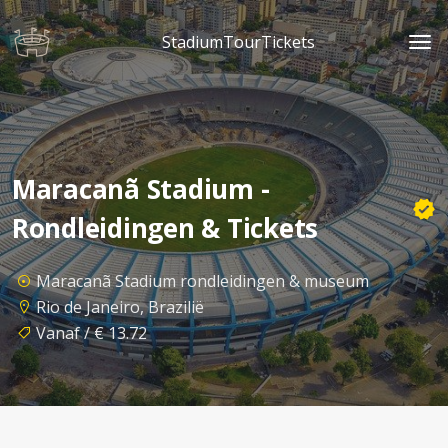
StadiumTourTickets
Maracanã Stadium -
Rondleidingen & Tickets
Maracanã Stadium rondleidingen & museum
Rio de Janeiro, Brazilië
Vanaf / € 13.72