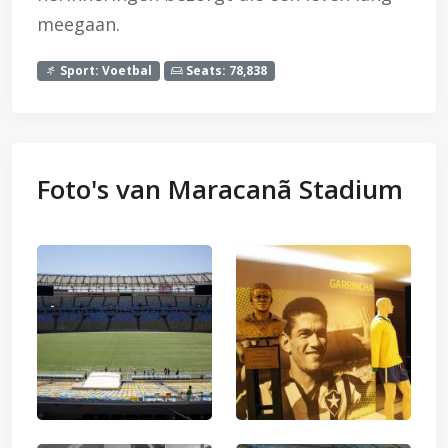
meegaan.
Sport: Voetbal
Seats: 78,838
Foto's van Maracanã Stadium