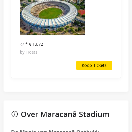
* € 13,72
by Tiqets
Koop Tickets
Over Maracanã Stadium