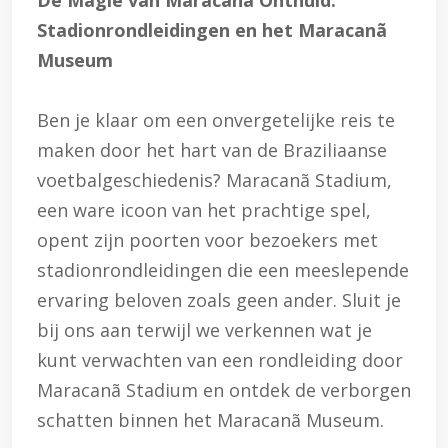
De Magie van Maracanã Onthuld:
Stadionrondleidingen en het Maracanã
Museum
Ben je klaar om een onvergetelijke reis te
maken door het hart van de Braziliaanse
voetbalgeschiedenis? Maracanã Stadium,
een ware icoon van het prachtige spel,
opent zijn poorten voor bezoekers met
stadionrondleidingen die een meeslepende
ervaring beloven zoals geen ander. Sluit je
bij ons aan terwijl we verkennen wat je
kunt verwachten van een rondleiding door
Maracanã Stadium en ontdek de verborgen
schatten binnen het Maracanã Museum.