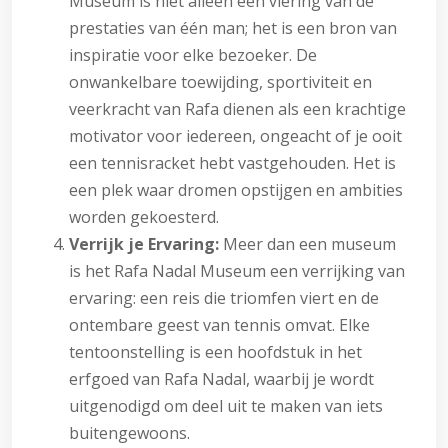
Museum is niet alleen een viering van de
prestaties van één man; het is een bron van
inspiratie voor elke bezoeker. De
onwankelbare toewijding, sportiviteit en
veerkracht van Rafa dienen als een krachtige
motivator voor iedereen, ongeacht of je ooit
een tennisracket hebt vastgehouden. Het is
een plek waar dromen opstijgen en ambities
worden gekoesterd.
Verrijk je Ervaring:
Meer dan een museum
is het Rafa Nadal Museum een verrijking van
ervaring: een reis die triomfen viert en de
ontembare geest van tennis omvat. Elke
tentoonstelling is een hoofdstuk in het
erfgoed van Rafa Nadal, waarbij je wordt
uitgenodigd om deel uit te maken van iets
buitengewoons.