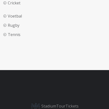
Cricket
Voetbal
Rugby
Tennis
StadiumTourTickets