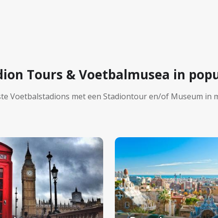
dion Tours & Voetbalmusea in popu
ste Voetbalstadions met een Stadiontour en/of Museum in 