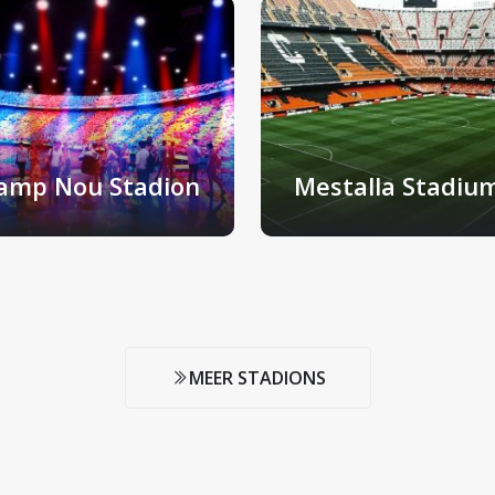
amp Nou Stadion
Mestalla Stadiu
rcelona, Spanje
Valencia, Spanje
MEER STADIONS