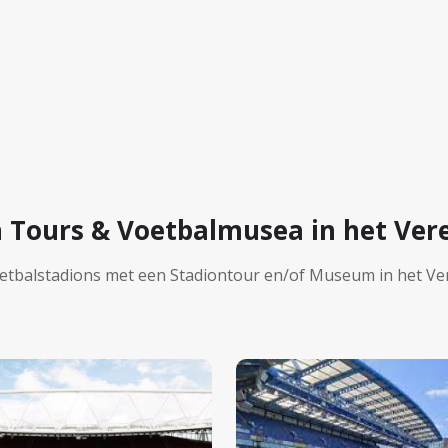
n Tours & Voetbalmusea in het Vere
etbalstadions met een Stadiontour en/of Museum in het Ve