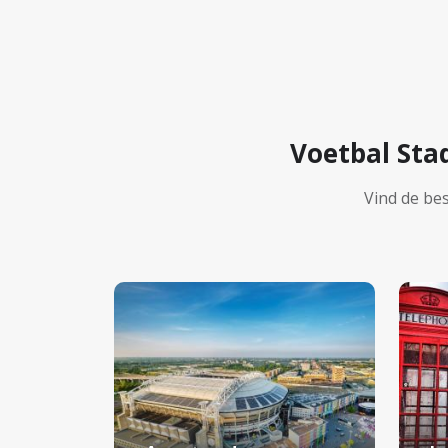
Voetbal Sta
Vind de be