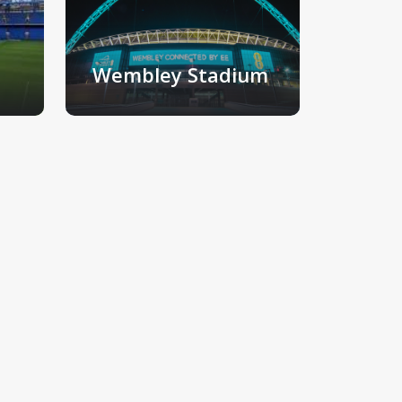
Wembley Stadium
krijk
Londen, Verenigd Koninkrijk