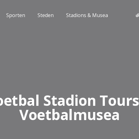
Sporten
Steden
Stadions & Musea
oetbal Stadion Tours
Voetbalmusea