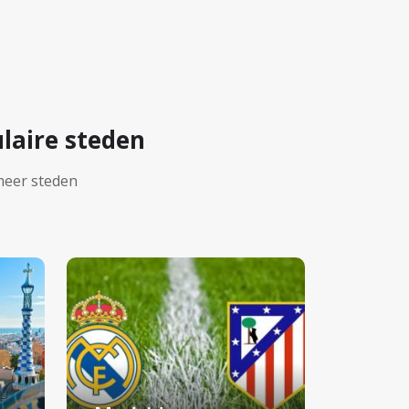
laire steden
meer steden