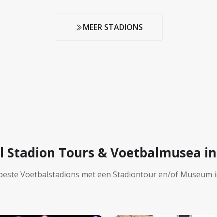
MEER STADIONS
l Stadion Tours & Voetbalmusea in
 beste Voetbalstadions met een Stadiontour en/of Museum i