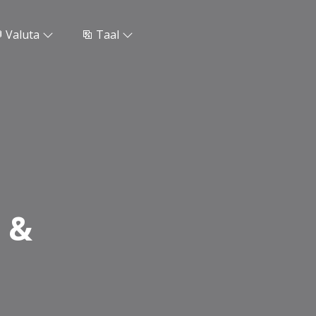
Valuta
Taal
 &