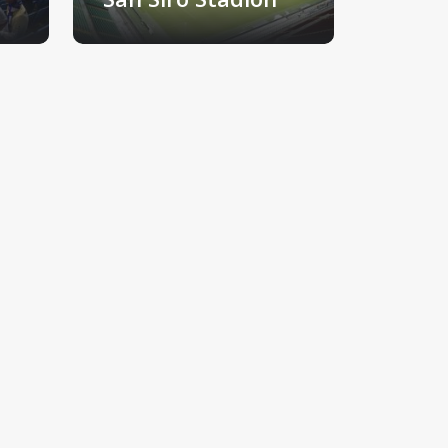
Milaan, Italië