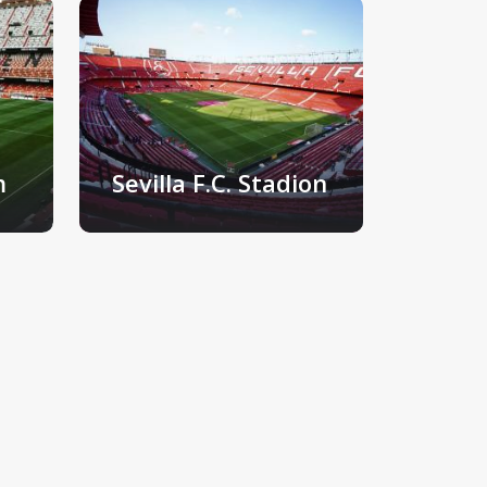
m
Sevilla F.C. Stadion
Sevilla, Spanje