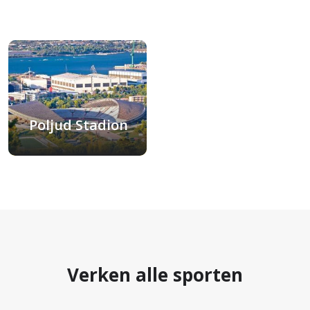
Poljud Stadion
Split, Kroatië
Verken alle sporten