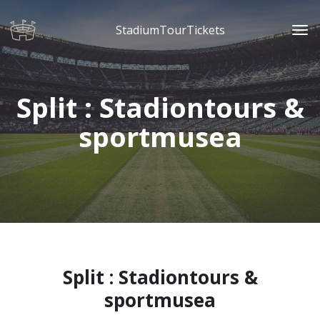
StadiumTourTickets
Split : Stadiontours &
sportmusea
Split : Stadiontours &
sportmusea