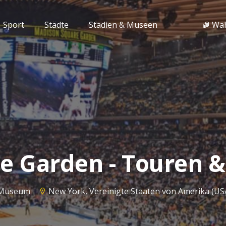
Sport
Städte
Stadien & Museen
Wä
 Garden - Touren &
d Museum
New York, Vereinigte Staaten von Amerika (US