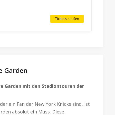
Tickets kaufen
e Garden
re Garden mit den Stadiontouren der
er ein Fan der New York Knicks sind, ist
rden absolut ein Muss. Diese