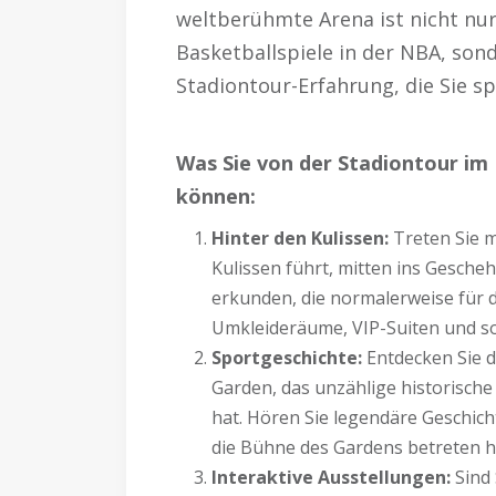
weltberühmte Arena ist nicht nu
Basketballspiele in der NBA, son
Stadiontour-Erfahrung, die Sie sp
Was Sie von der Stadiontour i
können:
Hinter den Kulissen:
Treten Sie mi
Kulissen führt, mitten ins Gescheh
erkunden, die normalerweise für di
Umkleideräume, VIP-Suiten und s
Sportgeschichte:
Entdecken Sie d
Garden, das unzählige historisch
hat. Hören Sie legendäre Geschich
die Bühne des Gardens betreten 
Interaktive Ausstellungen:
Sind 