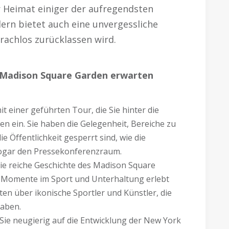
r Heimat einiger der aufregendsten
dern bietet auch eine unvergessliche
rachlos zurücklassen wird.
m Madison Square Garden erwarten
t einer geführten Tour, die Sie hinter die
en ein. Sie haben die Gelegenheit, Bereiche zu
e Öffentlichkeit gesperrt sind, wie die
ogar den Pressekonferenzraum.
ie reiche Geschichte des Madison Square
e Momente im Sport und Unterhaltung erlebt
ten über ikonische Sportler und Künstler, die
haben.
Sie neugierig auf die Entwicklung der New York