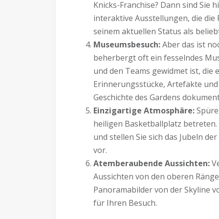
Knicks-Franchise? Dann sind Sie hi
interaktive Ausstellungen, die di
seinem aktuellen Status als beli
Museumsbesuch:
Aber das ist no
beherbergt oft ein fesselndes M
und den Teams gewidmet ist, die 
Erinnerungsstücke, Artefakte und 
Geschichte des Gardens dokument
Einzigartige Atmosphäre:
Spüren
heiligen Basketballplatz betreten
und stellen Sie sich das Jubeln d
vor.
Atemberaubende Aussichten:
V
Aussichten von den oberen Rängen
Panoramabilder von der Skyline v
für Ihren Besuch.