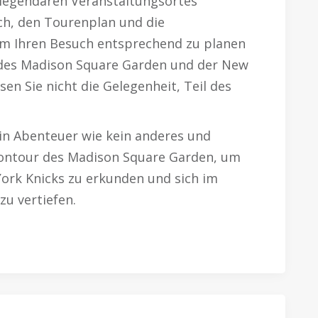
legendären Veranstaltungsortes
ch, den Tourenplan und die
m Ihren Besuch entsprechend zu planen
e des Madison Square Garden und der New
en Sie nicht die Gelegenheit, Teil des
ein Abenteuer wie kein anderes und
iontour des Madison Square Garden, um
ork Knicks zu erkunden und sich im
zu vertiefen.