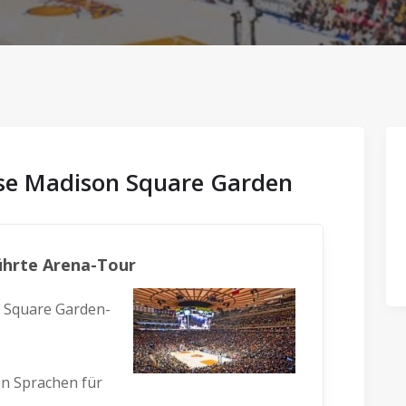
sse Madison Square Garden
ührte Arena-Tour
 Square Garden-
n Sprachen für