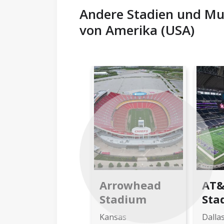
Andere Stadien und Mus
von Amerika (USA)
Previous
Arrowhead
AT
Stadium
Sta
Kansas
Dalla