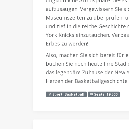
unglaubliche Atmosphäre dieses 
aufzusaugen. Vergewissern Sie si
Museumszeiten zu überprüfen, u
und tief in die reiche Geschicht
York Knicks einzutauchen. Verpass
Erbes zu werden!
Also, machen Sie sich bereit für 
buchen Sie noch heute Ihre Stad
das legendäre Zuhause der New Y
Herzen der Basketballgeschichte 
Sport: Basketball
Seats: 19,500