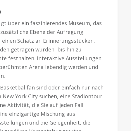
m
gt über ein faszinierendes Museum, das
 zusätzliche Ebene der Aufregung
 einen Schatz an Erinnerungsstücken,
nden getragen wurden, bis hin zu
te festhalten. Interaktive Ausstellungen
ltberühmten Arena lebendig werden und
n.
 Basketballfan sind oder einfach nur nach
n New York City suchen, eine Stadiontour
 Aktivität, die Sie auf jeden Fall
eine einzigartige Mischung aus
sstellungen und die Gelegenheit, die