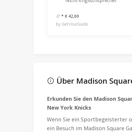
Nicht-Englischsprecher
* € 42,69
by GetYourGuide
Über Madison Squar
Erkunden Sie den Madison Squa
New York Knicks
Wenn Sie ein Sportbegeisterter od
ein Besuch im Madison Square Ga