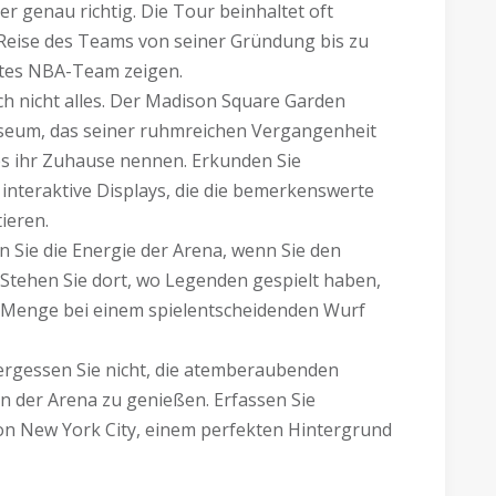
er genau richtig. Die Tour beinhaltet oft
e Reise des Teams von seiner Gründung bis zu
ebtes NBA-Team zeigen.
ch nicht alles. Der Madison Square Garden
useum, das seiner ruhmreichen Vergangenheit
es ihr Zuhause nennen. Erkunden Sie
interaktive Displays, die die bemerkenswerte
ieren.
 Sie die Energie der Arena, wenn Sie den
. Stehen Sie dort, wo Legenden gespielt haben,
er Menge bei einem spielentscheidenden Wurf
ergessen Sie nicht, die atemberaubenden
 der Arena zu genießen. Erfassen Sie
on New York City, einem perfekten Hintergrund