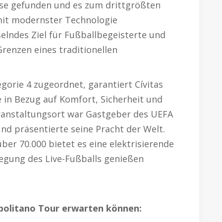
use gefunden und es zum drittgrößten
mit modernster Technologie
selndes Ziel für Fußballbegeisterte und
Grenzen eines traditionellen
egorie 4 zugeordnet, garantiert Cívitas
in Bezug auf Komfort, Sicherheit und
eranstaltungsort war Gastgeber des UEFA
d präsentierte seine Pracht der Welt.
über 70.000 bietet es eine elektrisierende
egung des Live-Fußballs genießen
opolitano Tour erwarten können: