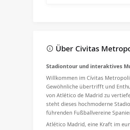
Über Civitas Metropo
Stadiontour und interaktives M
Willkommen im Cívitas Metropoli
Gewöhnliche übertrifft und Enthus
von Atlético de Madrid zu vertief
steht dieses hochmoderne Stadion
führenden Fußballvereine Spanie
Atlético Madrid, eine Kraft im eu