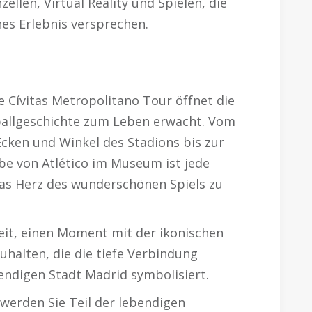
ellen, Virtual Reality und Spielen, die
es Erlebnis versprechen.
ie Cívitas Metropolitano Tour öffnet die
ßballgeschichte zum Leben erwacht. Vom
cken und Winkel des Stadions bis zur
rbe von Atlético im Museum ist jede
 das Herz des wunderschönen Spiels zu
eit, einen Moment mit der ikonischen
zuhalten, die die tiefe Verbindung
endigen Stadt Madrid symbolisiert.
 werden Sie Teil der lebendigen