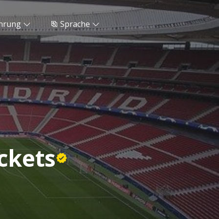
hrung
Sprache
ickets