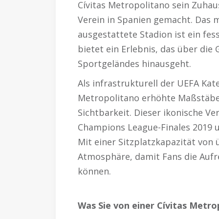
Cívitas Metropolitano sein Zuha
Verein in Spanien gemacht. Das 
ausgestattete Stadion ist ein fes
bietet ein Erlebnis, das über die 
Sportgeländes hinausgeht.
Als infrastrukturell der UEFA Kat
Metropolitano erhöhte Maßstäbe 
Sichtbarkeit. Dieser ikonische V
Champions League-Finales 2019 un
Mit einer Sitzplatzkapazität von 
Atmosphäre, damit Fans die Aufr
können.
Was Sie von einer Cívitas Metr