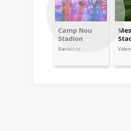
Previous
Camp Nou
Mes
Stadion
Sta
Barcelona
Valen