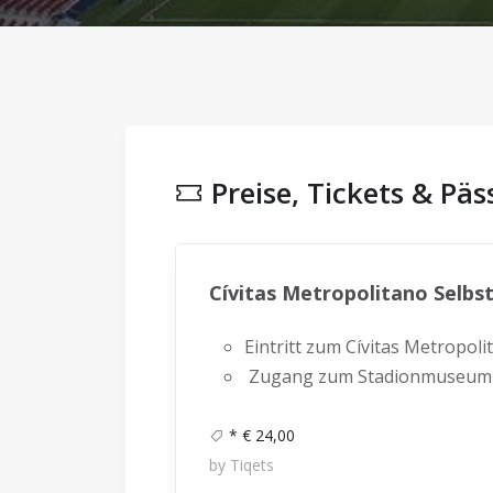
Preise, Tickets & Päs
Cívitas Metropolitano Selbs
Eintritt zum Cívitas Metropoli
Zugang zum Stadionmuseum
* € 24,00
by Tiqets