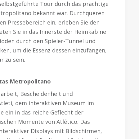
selbstgeführte Tour durch das prächtige
etropolitano bekannt war. Durchqueren
den Pressebereich ein, erleben Sie den
eten Sie in das Innerste der Heimkabine
 Boden durch den Spieler-Tunnel und
ken, um die Essenz dessen einzufangen,
r zu sein.
itas Metropolitano
arbeit, Bescheidenheit und
Atleti, dem interaktiven Museum im
e ein in das reiche Geflecht der
nischen Momente von Atlético. Das
teraktiver Displays mit Bildschirmen,