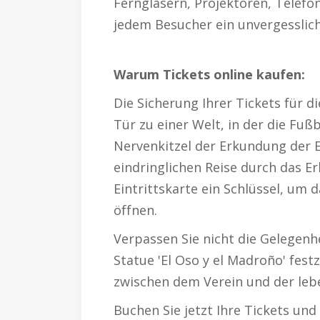
Ferngläsern, Projektoren, Telefonz
jedem Besucher ein unvergesslich
Warum Tickets online kaufen:
Die Sicherung Ihrer Tickets für d
Tür zu einer Welt, in der die Fu
Nervenkitzel der Erkundung der E
eindringlichen Reise durch das E
Eintrittskarte ein Schlüssel, um
öffnen.
Verpassen Sie nicht die Gelegenh
Statue 'El Oso y el Madroño' fest
zwischen dem Verein und der leb
Buchen Sie jetzt Ihre Tickets und