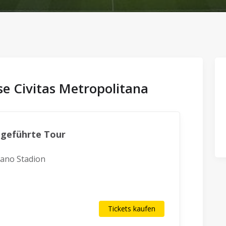
se Civitas Metropolitana
tgeführte Tour
tano Stadion
Tickets kaufen