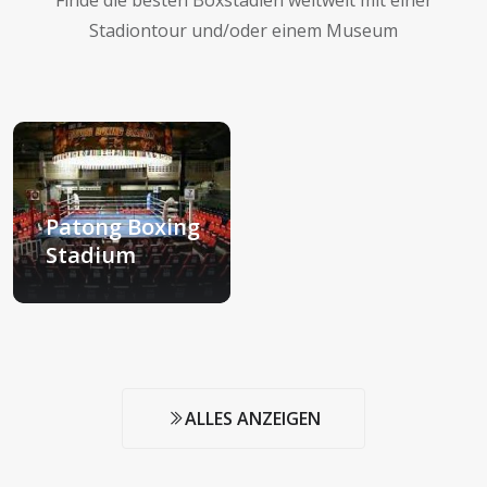
Finde die besten Boxstadien weltweit mit einer
Stadiontour und/oder einem Museum
Patong Boxing
Stadium
Phuket, Thailand
ALLES ANZEIGEN