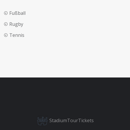
Fußball
Rugby
Tennis
StadiumTourTickets