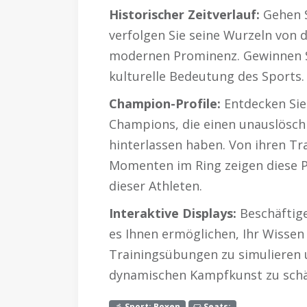
Historischer Zeitverlauf:
Gehen S
verfolgen Sie seine Wurzeln von 
modernen Prominenz. Gewinnen Sie
kulturelle Bedeutung des Sports.
Champion-Profile:
Entdecken Sie
Champions, die einen unauslösch
hinterlassen haben. Von ihren Tr
Momenten im Ring zeigen diese P
dieser Athleten.
Interaktive Displays:
Beschäftigen
es Ihnen ermöglichen, Ihr Wissen
Trainingsübungen zu simulieren 
dynamischen Kampfkunst zu schä
Sport: Boxen
Seats: