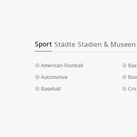
Sport
Städte
Stadien & Museen
American-Football
Bas
Automotive
Box
Baseball
Cri