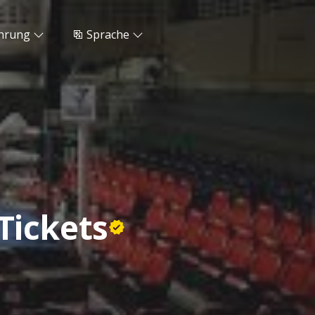
hrung
Sprache
Tickets