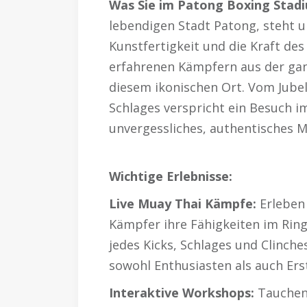
Was Sie im Patong Boxing Stad
lebendigen Stadt Patong, steht un
Kunstfertigkeit und die Kraft de
erfahrenen Kämpfern aus der gan
diesem ikonischen Ort. Vom Jubel
Schlages verspricht ein Besuch 
unvergessliches, authentisches M
Wichtige Erlebnisse:
Live Muay Thai Kämpfe:
Erleben 
Kämpfer ihre Fähigkeiten im Ring 
jedes Kicks, Schlages und Clinche
sowohl Enthusiasten als auch Ers
Interaktive Workshops:
Tauchen 