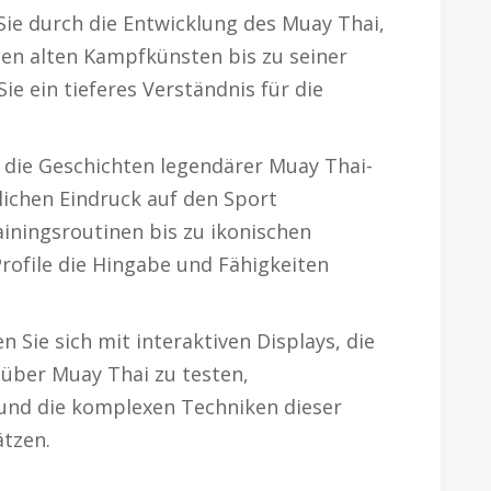
ie durch die Entwicklung des Muay Thai,
den alten Kampfkünsten bis zu seiner
 ein tieferes Verständnis für die
 die Geschichten legendärer Muay Thai-
lichen Eindruck auf den Sport
ainingsroutinen bis zu ikonischen
rofile die Hingabe und Fähigkeiten
 Sie sich mit interaktiven Displays, die
 über Muay Thai zu testen,
und die komplexen Techniken dieser
tzen.