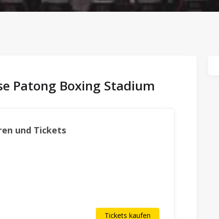
sse Patong Boxing Stadium
en und Tickets
Tickets kaufen