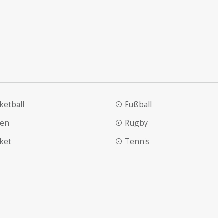
ketball
Fußball
en
Rugby
cket
Tennis