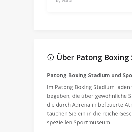
by Viator
Über Patong Boxing
Patong Boxing Stadium und S
Im Patong Boxing Stadium laden wi
begeben, die über gewöhnliche S
die durch Adrenalin befeuerte 
tauchen Sie ein in die reiche Ges
speziellen Sportmuseum.