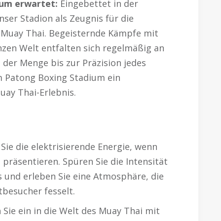
ium erwartet:
Eingebettet in der
ser Stadion als Zeugnis für die
s Muay Thai. Begeisternde Kämpfe mit
zen Welt entfalten sich regelmäßig an
 der Menge bis zur Präzision jedes
im Patong Boxing Stadium ein
uay Thai-Erlebnis.
Sie die elektrisierende Energie, wenn
präsentieren. Spüren Sie die Intensität
s und erleben Sie eine Atmosphäre, die
tbesucher fesselt.
Sie ein in die Welt des Muay Thai mit