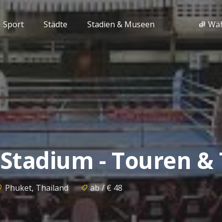
Sport
Städte
Stadien & Museen
Wä
Stadium - Touren & 
Phuket, Thailand
ab / € 48