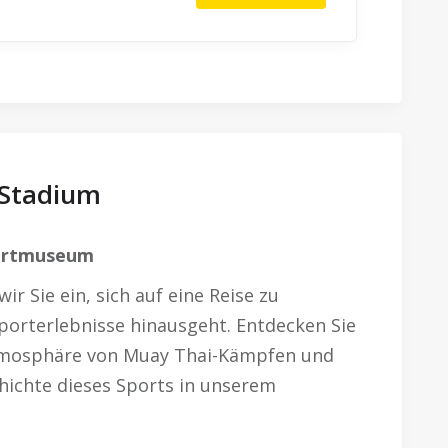
 Stadium
portmuseum
r Sie ein, sich auf eine Reise zu
porterlebnisse hinausgeht. Entdecken Sie
Atmosphäre von Muay Thai-Kämpfen und
chichte dieses Sports in unserem