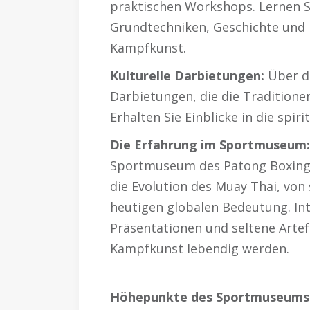
praktischen Workshops. Lernen Si
Grundtechniken, Geschichte und k
Kampfkunst.
Kulturelle Darbietungen:
Über di
Darbietungen, die die Traditione
Erhalten Sie Einblicke in die spiri
Die Erfahrung im Sportmuseum:
Sportmuseum des Patong Boxing 
die Evolution des Muay Thai, von 
heutigen globalen Bedeutung. In
Präsentationen und seltene Artef
Kampfkunst lebendig werden.
Höhepunkte des Sportmuseums