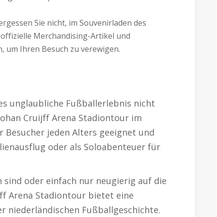
ergessen Sie nicht, im Souvenirladen des
offizielle Merchandising-Artikel und
, um Ihren Besuch zu verewigen.
es unglaubliche Fußballerlebnis nicht
Johan Cruijff Arena Stadiontour im
ür Besucher jeden Alters geeignet und
ilienausflug oder als Soloabenteuer für
n sind oder einfach nur neugierig auf die
jff Arena Stadiontour bietet eine
er niederländischen Fußballgeschichte.