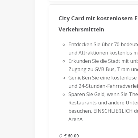
City Card mit kostenlosem Ei
Verkehrsmitteln
Entdecken Sie über 70 bedeu
und Attraktionen kostenlos mi
Erkunden Sie die Stadt mit u
Zugang zu GVB Bus, Tram un
Genießen Sie eine kostenlose
und 24-Stunden-Fahrradverle
Sparen Sie Geld, wenn Sie The
Restaurants und andere Unte
besuchen, EINSCHLIEßLICH des
ArenA
€ 60,00