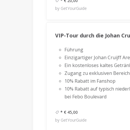
* € 20,00
by GetYourGuide
VIP-Tour durch die Johan Cru
Führung
Einzigartiger Johan Cruijff Ar
Ein kostenloses kaltes Geträn
Zugang zu exklusiven Bereich
10% Rabatt im Fanshop
10% Rabatt auf typisch nieder
bei Febo Boulevard
* € 45,00
by GetYourGuide