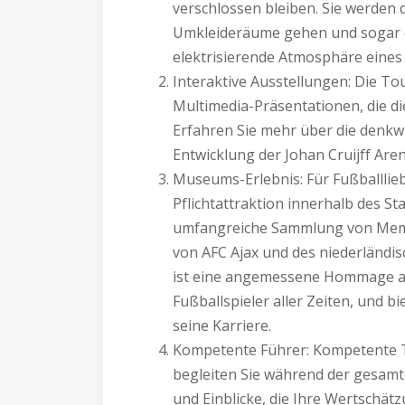
verschlossen bleiben. Sie werden 
Umkleideräume gehen und sogar di
elektrisierende Atmosphäre eines 
Interaktive Ausstellungen: Die To
Multimedia-Präsentationen, die d
Erfahren Sie mehr über die denkw
Entwicklung der Johan Cruijff Aren
Museums-Erlebnis: Für Fußballlie
Pflichtattraktion innerhalb des St
umfangreiche Sammlung von Memor
von AFC Ajax und des niederländi
ist eine angemessene Hommage an 
Fußballspieler aller Zeiten, und bi
seine Karriere.
Kompetente Führer: Kompetente To
begleiten Sie während der gesamt
und Einblicke, die Ihre Wertschät