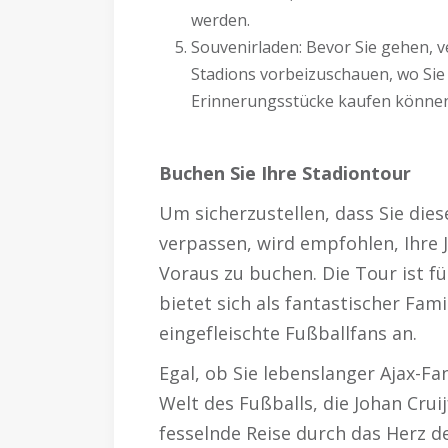
werden.
Souvenirladen: Bevor Sie gehen, v
Stadions vorbeizuschauen, wo Sie 
Erinnerungsstücke kaufen können
Buchen Sie Ihre Stadiontour
Um sicherzustellen, dass Sie dies
verpassen, wird empfohlen, Ihre 
Voraus zu buchen. Die Tour ist f
bietet sich als fantastischer Fam
eingefleischte Fußballfans an.
Egal, ob Sie lebenslanger Ajax-Fa
Welt des Fußballs, die Johan Crui
fesselnde Reise durch das Herz d