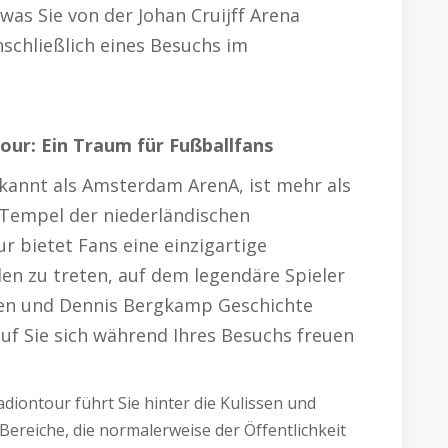
was Sie von der Johan Cruijff Arena
schließlich eines Besuchs im
tour: Ein Traum für Fußballfans
bekannt als Amsterdam ArenA, ist mehr als
n Tempel der niederländischen
r bietet Fans eine einzigartige
den zu treten, auf dem legendäre Spieler
sten und Dennis Bergkamp Geschichte
auf Sie sich während Ihres Besuchs freuen
adiontour führt Sie hinter die Kulissen und
n Bereiche, die normalerweise der Öffentlichkeit