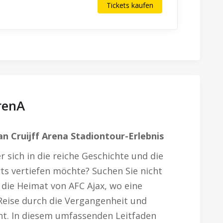
Tickets kaufen
renA
an Cruijff Arena Stadiontour-Erlebnis
r sich in die reiche Geschichte und die
s vertiefen möchte? Suchen Sie nicht
, die Heimat von AFC Ajax, wo eine
Reise durch die Vergangenheit und
ht. In diesem umfassenden Leitfaden