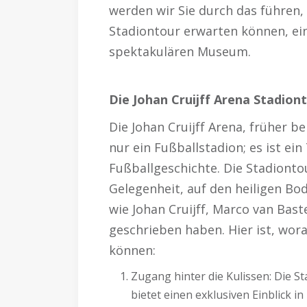
werden wir Sie durch das führen, 
Stadiontour erwarten können, ein
spektakulären Museum.
Die Johan Cruijff Arena Stadion
Die Johan Cruijff Arena, früher 
nur ein Fußballstadion; es ist ei
Fußballgeschichte. Die Stadiontou
Gelegenheit, auf den heiligen Bo
wie Johan Cruijff, Marco van Ba
geschrieben haben. Hier ist, wor
können:
Zugang hinter die Kulissen: Die St
bietet einen exklusiven Einblick i