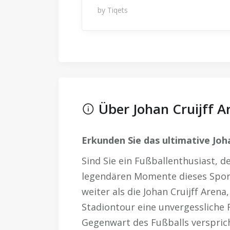
by Tiqets
Über Johan Cruijff A
Erkunden Sie das ultimative Joh
Sind Sie ein Fußballenthusiast, de
legendären Momente dieses Sport
weiter als die Johan Cruijff Arena
Stadiontour eine unvergessliche 
Gegenwart des Fußballs verspric