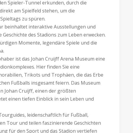
den Spieler-Tunnel erkunden, durch die
rekt am Spielfeld stehen, um die
Spieltags zu spüren.
ur beinhaltet interaktive Ausstellungen und
ie Geschichte des Stadions zum Leben erwecken.
ürdigen Momente, legendäre Spiele und die
a.
bhaber ist das Johan Cruijff Arena Museum eine
adionkomplexes. Hier finden Sie eine
abilien, Trikots und Trophäen, die das Erbe
schen Fußballs insgesamt feiern. Das Museum
Johan Cruijff, einen der größten
etet einen tiefen Einblick in sein Leben und
urguides, leidenschaftlich für Fußball,
en Tour und teilen faszinierende Geschichten
zung für den Sport und das Stadion vertiefen