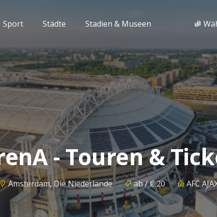
Sport
Städte
Stadien & Museen
Wä
renA - Touren & Tick
Amsterdam, Die Niederlande
ab / € 20
AFC AJA