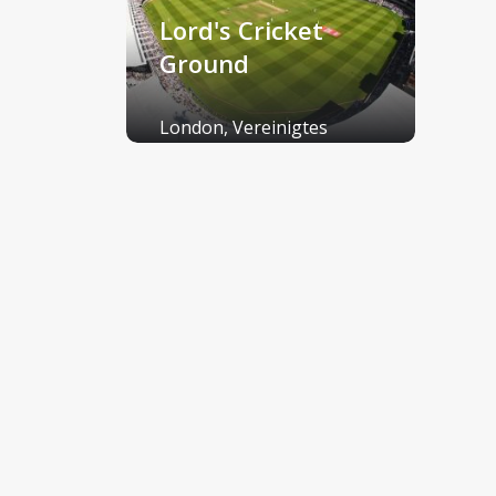
Lord's Cricket
Ground
London, Vereinigtes
Königreich