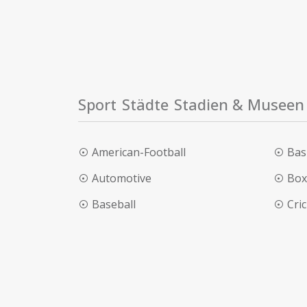
Sport
Städte
Stadien & Museen
American-Football
Bas
Automotive
Box
Baseball
Cri