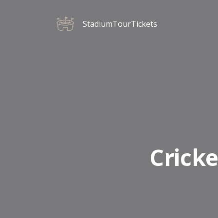
StadiumTourTickets
Cricke