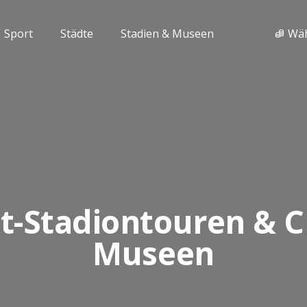
Sport
Städte
Stadien & Museen
Wä
t-Stadiontouren & C
Museen