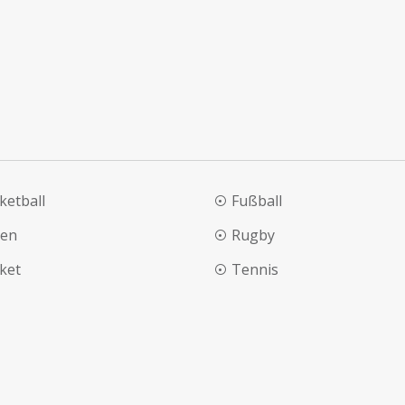
ketball
Fußball
en
Rugby
cket
Tennis