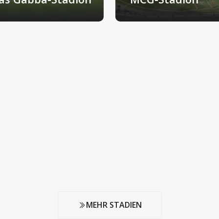
isbane, Australien
Melbourne, Australien
MEHR STADIEN