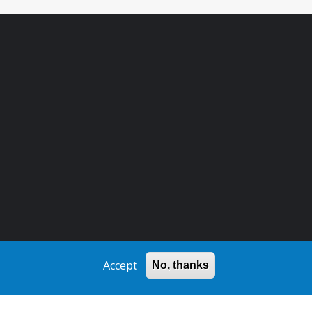
Copyright © 2023
Accept
No, thanks