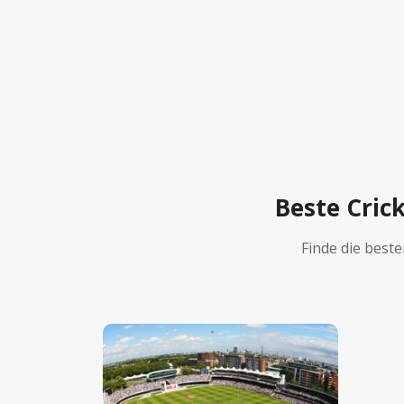
Beste Cric
Finde die best