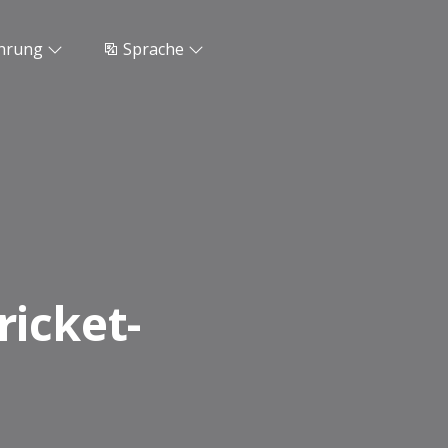
hrung
Sprache
ricket-