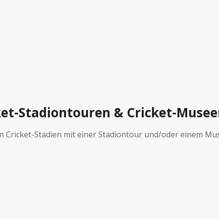
ket-Stadiontouren & Cricket-Musee
en Cricket-Stadien mit einer Stadiontour und/oder einem M