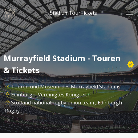
StadiumTourTickets
Murrayfield Stadium - Touren
& Tickets
Touren und Museum des Murrayfield Stadiums
Edinburgh, Vereinigtes Königreich
Scotland national rugby union team , Edinburgh
Rugby