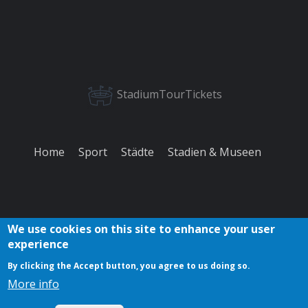
StadiumTourTickets
Home
Sport
Städte
Stadien & Museen
We use cookies on this site to enhance your user
experience
Über
Datenschutzerklärung
Feedback
Kontakt
Cookies
By clicking the Accept button, you agree to us doing so.
uns
More info
Copyright © 2023