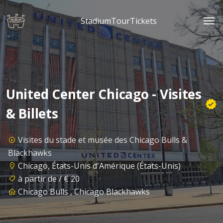
StadiumTourTickets
United Center Chicago - Visites
& Billets
Visites du stade et musée des Chicago Bulls &
Blackhawks
Chicago, États-Unis d'Amérique (États-Unis)
à partir de / € 20
Chicago Bulls , Chicago Blackhawks