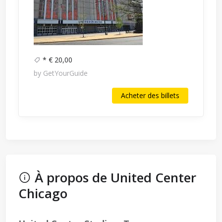
* € 20,00
by GetYourGuide
Acheter des billets
À propos de United Center
Chicago