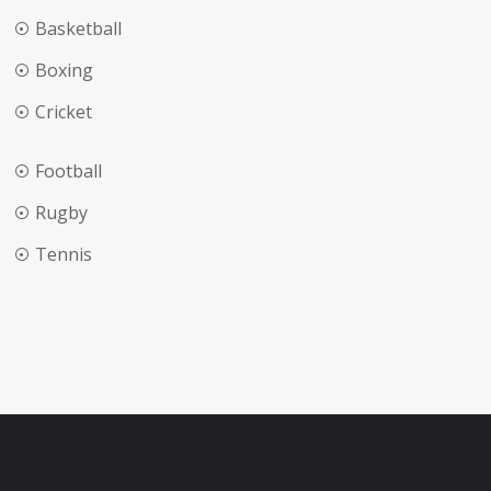
Basketball
Boxing
Cricket
Football
Rugby
Tennis