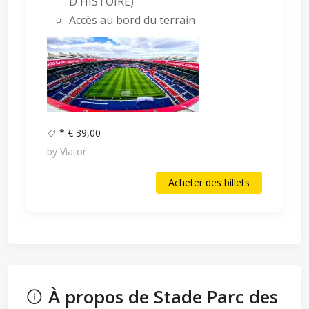
D'HISTOIRE)
Accès au bord du terrain
* € 39,00
by Viator
Acheter des billets
À propos de Stade Parc des