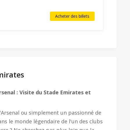
Acheter des billets
mirates
rsenal : Visite du Stade Emirates et
d'Arsenal ou simplement un passionné de
ans le monde légendaire de l'un des clubs