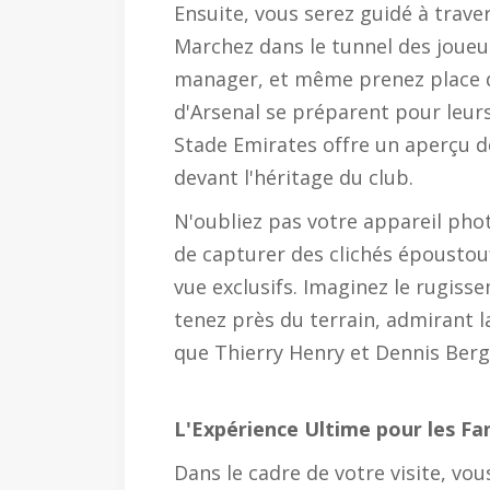
Ensuite, vous serez guidé à traver
Marchez dans le tunnel des joueu
manager, et même prenez place da
d'Arsenal se préparent pour leurs 
Stade Emirates offre un aperçu de
devant l'héritage du club.
N'oubliez pas votre appareil pho
de capturer des clichés époustou
vue exclusifs. Imaginez le rugiss
tenez près du terrain, admirant l
que Thierry Henry et Dennis Ber
L'Expérience Ultime pour les Fa
Dans le cadre de votre visite, vo