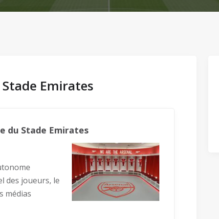
s Stade Emirates
ite du Stade Emirates
autonome
el des joueurs, le
es médias