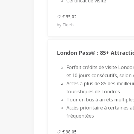
Certificat de visite
€ 35,02
by Tiqets
London Pass® : 85+ Attracti
Forfait crédits de visite Lond
et 10 jours consécutifs, selon 
Accès à plus de 85 des meilleu
touristiques de Londres
Tour en bus à arrêts multiple
Accès prioritaire à certaines a
fréquentées
€ 98,05