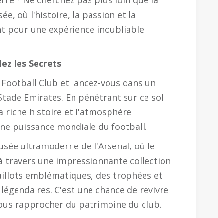
rre ? Ne cherchez pas plus loin que la
e, où l'histoire, la passion et la
nt pour une expérience inoubliable.
lez les Secrets
l Football Club et lancez-vous dans un
Stade Emirates. En pénétrant sur ce sol
 riche histoire et l'atmosphère
 une puissance mondiale du football.
sée ultramoderne de l'Arsenal, où le
 à travers une impressionnante collection
illots emblématiques, des trophées et
légendaires. C'est une chance de revivre
ous rapprocher du patrimoine du club.