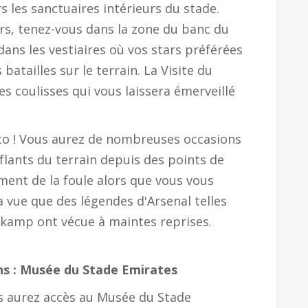
s les sanctuaires intérieurs du stade.
rs, tenez-vous dans la zone du banc du
ns les vestiaires où vos stars préférées
batailles sur le terrain. La Visite du
s coulisses qui vous laissera émerveillé
to ! Vous aurez de nombreuses occasions
flants du terrain depuis des points de
ement de la foule alors que vous vous
a vue que des légendes d'Arsenal telles
gkamp ont vécue à maintes reprises.
ns : Musée du Stade Emirates
us aurez accès au Musée du Stade