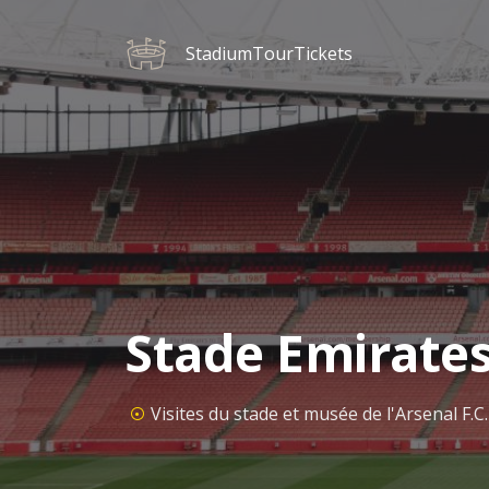
StadiumTourTickets
Stade Emirates -
Visites du stade et musée de l'Arsenal F.C.