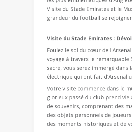
les plus emblématiques d'Anglete
Visite du Stade Emirates et le Musé
grandeur du football se rejoigne
Visite du Stade Emirates : Dévoi
Foulez le sol du cœur de l'Arsena
voyage à travers le remarquable 
sacré, vous serez immergé dans la
électrique qui ont fait d'Arsenal
Votre visite commence dans le mu
glorieux passé du club prend vie
de souvenirs, comprenant des ma
des objets personnels de joueurs 
des moments historiques et de v