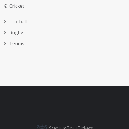
Cricket
Football
Rugby
Tennis
StadiumTourTickets