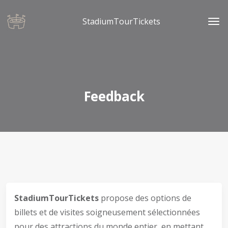
StadiumTourTickets
Feedback
StadiumTourTickets
propose des options de
billets et de visites soigneusement sélectionnées
pour des attractions du monde entier, en mettant