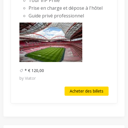
Tour VIP Privé
Prise en charge et dépose à l'hôtel
Guide privé professionnel
* € 120,00
by Viator
Acheter des billets