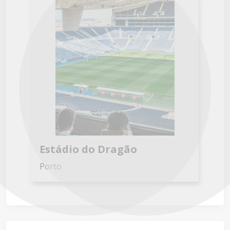
Next
Previous
Estádio do Dragão
Porto