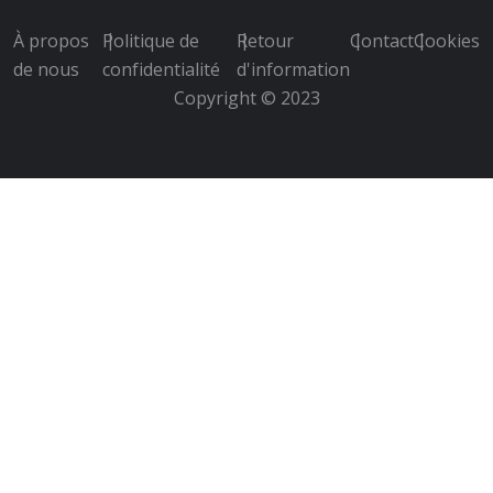
À propos
Politique de
Retour
Contact
Cookies
de nous
confidentialité
d'information
Copyright © 2023