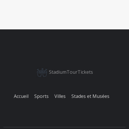
StadiumTourTickets
Accueil
Sports
Villes
Stades et Musées