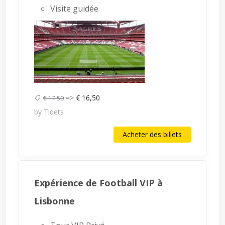
Visite guidée
=>
€ 16,50
€ 17.50
by Tiqets
Acheter des billets
Expérience de Football VIP à
Lisbonne