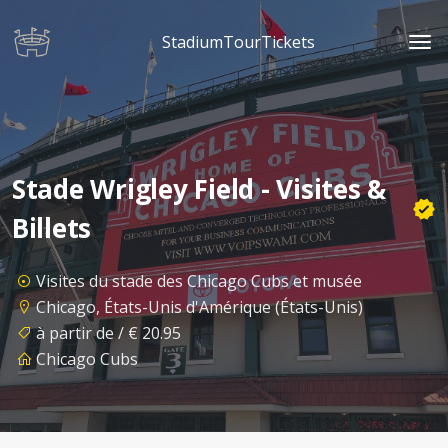
StadiumTourTickets
Stade Wrigley Field - Visites &
Billets
Visites du stade des Chicago Cubs et musée
Chicago, États-Unis d'Amérique (États-Unis)
à partir de / € 20.95
Chicago Cubs