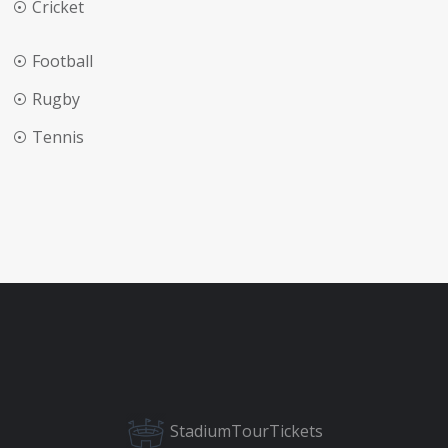
Cricket
Football
Rugby
Tennis
StadiumTourTickets