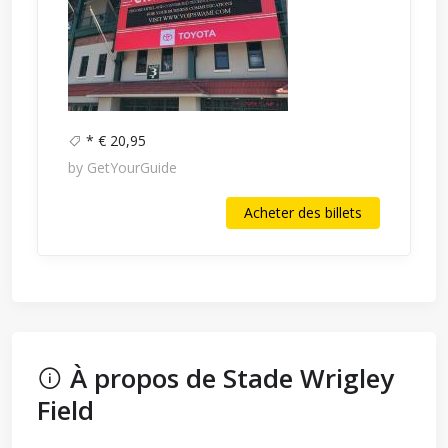
* € 20,95
by GetYourGuide
Acheter des billets
À propos de Stade Wrigley
Field