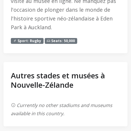
visite au musée en ligne. Ne manquez pas
l'occasion de plonger dans le monde de
l'histoire sportive néo-zélandaise à Eden
Park à Auckland.
Sport: Rugby
Seats: 50,000
Autres stades et musées à
Nouvelle-Zélande
Currently no other stadiums and museums
available in this country.