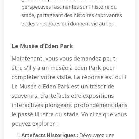
perspectives fascinantes sur l'histoire du
stade, partageant des histoires captivantes
et des anecdotes qui donnent vie au lieu.
Le Musée d'Eden Park
Maintenant, vous vous demandez peut-
être s'il y a un musée à Eden Park pour
compléter votre visite. La réponse est oui !
Le Musée d'Eden Park est un trésor de
souvenirs, d'artefacts et d'expositions
interactives plongeant profondément dans
le passé illustre du stade. Voici ce que vous
pouvez explorer :
Artefacts Historiques :
Découvrez une