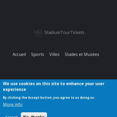
StadiumTourTickets
Accueil
Sports
Villes
Stades et Musées
We use cookies on this site to enhance your user
experience
À propos
Politique de
Retour
Contact
Cookies
By clicking the Accept button, you agree to us doing so.
de nous
confidentialité
d'information
More info
Copyright © 2023