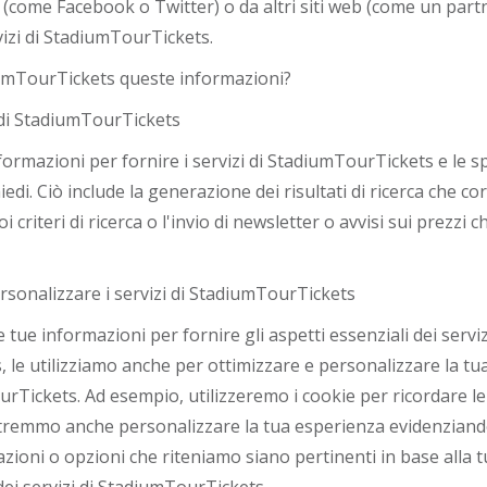
 (come Facebook o Twitter) o da altri siti web (come un par
rvizi di StadiumTourTickets.
umTourTickets queste informazioni?
i di StadiumTourTickets
nformazioni per fornire i servizi di StadiumTourTickets e le s
iedi. Ciò include la generazione dei risultati di ricerca che 
criteri di ricerca o l'invio di newsletter o avvisi sui prezzi ch
rsonalizzare i servizi di StadiumTourTickets
le tue informazioni per fornire gli aspetti essenziali dei serviz
le utilizziamo anche per ottimizzare e personalizzare la tu
urTickets. Ad esempio, utilizzeremo i cookie per ricordare le
otremmo anche personalizzare la tua esperienza evidenzia
ioni o opzioni che riteniamo siano pertinenti in base alla t