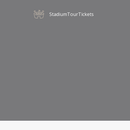
StadiumTourTickets