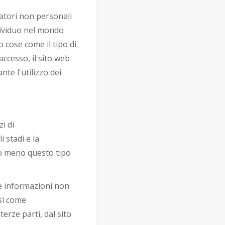
catori non personali
dividuo nel mondo
 cose come il tipo di
 accesso, il sito web
te l'utilizzo dei
i di
 stadi e la
i o meno questo tipo
ne informazioni non
sì come
rze parti, dal sito