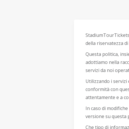
StadiumTourTickets 
della riservatezza di
Questa politica, ins
adottiamo nella racco
servizi da noi operat
Utilizzando i serviz
conformità con ques
attentamente e a co
In caso di modifiche
versione su questa 
Che tipo di informa