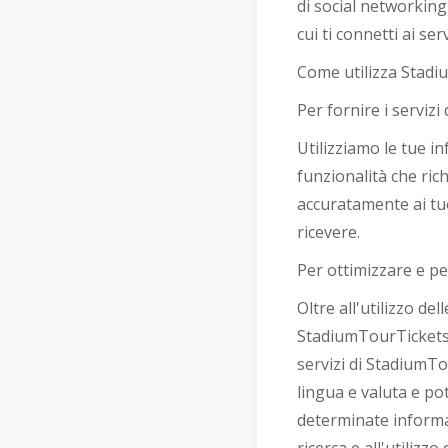
di social networking
cui ti connetti ai se
Come utilizza Stadi
Per fornire i serviz
Utilizziamo le tue i
funzionalità che rich
accuratamente ai tuoi 
ricevere.
Per ottimizzare e pe
Oltre all'utilizzo del
StadiumTourTickets, 
servizi di StadiumTo
lingua e valuta e p
determinate informaz