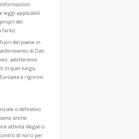
 informazioni
 leggi applicabili
propri del
farlo).
fuori del paese in
rasferimento di Dati
opeo, adotteremo
i in quel luogo,
Europea e rigorosi
ziale o definitivo
siamo anche
 attività illegali o
 contro di noi o per