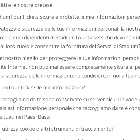
ritti e le nostre pretese.
umTourTickets sicure e protette le mie informazioni perso
vatezza e sicurezza delle tue informazioni personali la nost
 solo a quei dipendenti di StadiumTourTickets che devono ent
l loro ruolo e consentire la fornitura dei Servizi di Stadium
el nostro meglio per proteggere le tue informazioni persona
mite Internet non può mai essere completamente sicura e, p
a sicurezza delle informazioni che condividi con noi a tuo ris
iumTourTickets le mie informazioni?
raccogliamo da te sono conservate su server sicuri in varie po
alsiasi informazione personale che raccogliamo da te è cons
situati nei Paesi Bassi.
tilizza cookie o altri strumenti di tracciamento?