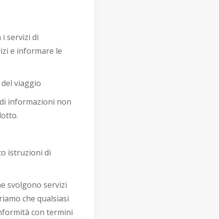
 servizi di
izi e informare le
 del viaggio
 di informazioni non
dotto.
o istruzioni di
he svolgono servizi
uriamo che qualsiasi
onformità con termini