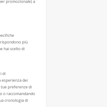
tner promozionale) a
pecifiche
corrispondono più
e hai scelto di
i di
a esperienza dei
 tue preferenze di
ndo o raccomandando
ua cronologia di