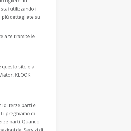
ccogliere, in
tai utilizzando i
 più dettagliate su
 a te tramite le
 questo sito e a
 Viator, KLOOK,
 di terze parti e
. Ti preghiamo di
terze parti. Quando
mazioni dai Servizi di