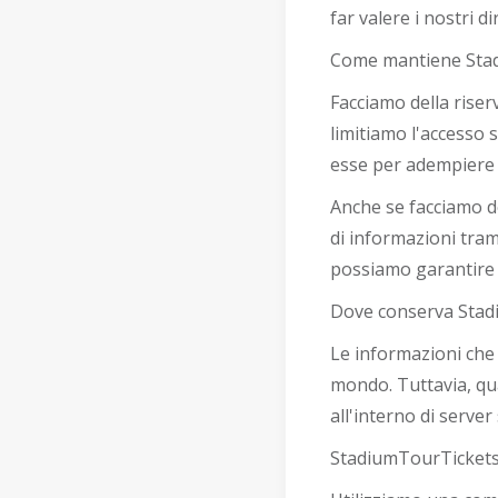
far valere i nostri di
Come mantiene Stadi
Facciamo della riser
limitiamo l'accesso
esse per adempiere a
Anche se facciamo d
di informazioni tra
possiamo garantire l
Dove conserva Stad
Le informazioni che 
mondo. Tuttavia, qu
all'interno di server 
StadiumTourTickets u