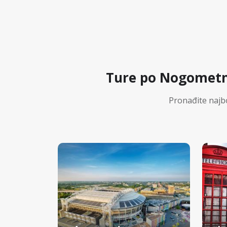
Ture po Nogometn
Pronađite najb