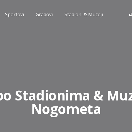
Sportovi
Gradovi
Stadioni & Muzeji
po Stadionima & Mu
Nogometa