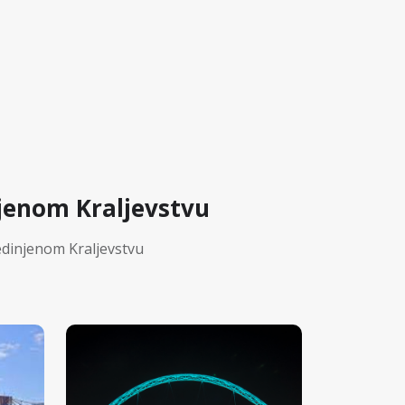
jenom Kraljevstvu
edinjenom Kraljevstvu