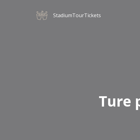
StadiumTourTickets
Ture 