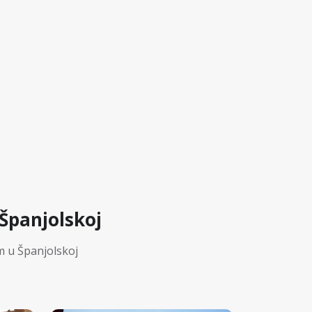
Španjolskoj
m u Španjolskoj