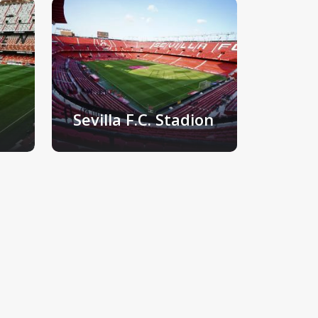
Sevilla F.C. Stadion
Sevilla, Španjolska