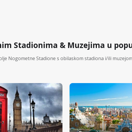
im Stadionima & Muzejima u pop
olje Nogometne Stadione s obilaskom stadiona i/ili muzejom