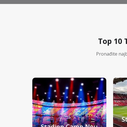
Top 10 
Pronađite najb
S
Stadion Camp Nou