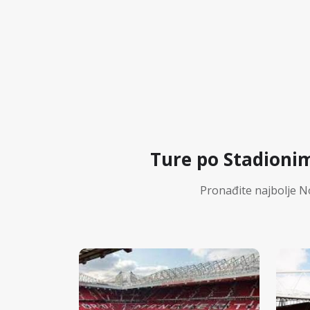
Ture po Stadioni
Pronađite najbolje N