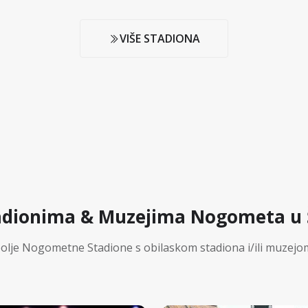
VIŠE STADIONA
adionima & Muzejima Nogometa u 
olje Nogometne Stadione s obilaskom stadiona i/ili muzejo