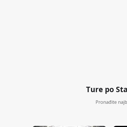
Ture po St
Pronađite najb