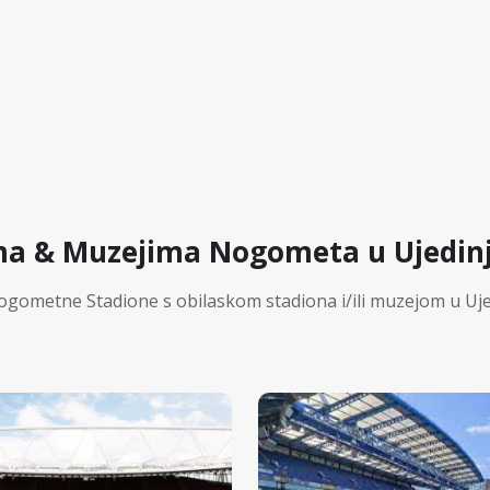
ma & Muzejima Nogometa u Ujedin
ogometne Stadione s obilaskom stadiona i/ili muzejom u Uj