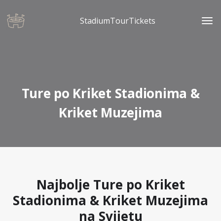
StadiumTourTickets
Ture po Kriket Stadionima &
Kriket Muzejima
Najbolje Ture po Kriket
Stadionima & Kriket Muzejima
na Svijetu