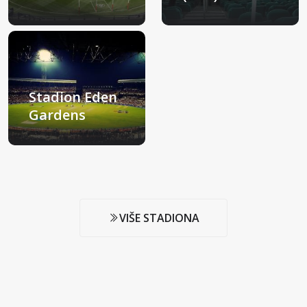
Melbourne, Australija
Sydney, Australija
Stadion Eden
Gardens
Kolkata, Indija
VIŠE STADIONA