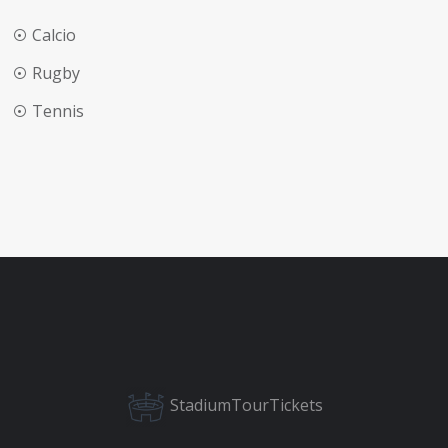
Calcio
Rugby
Tennis
StadiumTourTickets