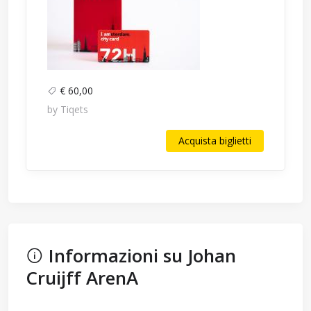
€ 60,00
by Tiqets
Acquista biglietti
Informazioni su Johan
Cruijff ArenA