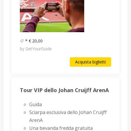
* € 20,00
by GetYourGuide
Acquista biglietti
Tour VIP dello Johan Cruijff ArenA
Guida
Sciarpa esclusiva dello Johan Cruijff
ArenA
Una bevanda fredda gratuita