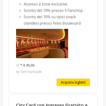
Accesso a zone esclusive.
Sconto del 10% presso il Fanshop
Sconto del 10% su tipici snack
olandesi presso Febo Boulevard
* € 45,00
by GetYourGuide
Acquista biglietti
City Card con Ingresso Gratuito e