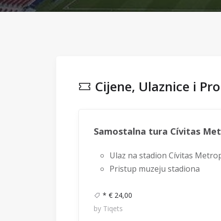
Cijene, Ulaznice i Pr
Samostalna tura Cívitas Met
Ulaz na stadion Cívitas Metro
Pristup muzeju stadiona
* € 24,00
by Tiqets