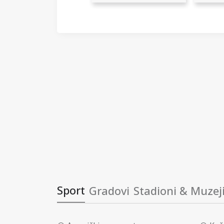
Sport
Gradovi
Stadioni & Muzej