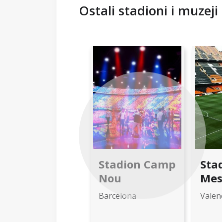
Ostali stadioni i muzeji
Previous
Stadion Camp
Sta
Nou
Mes
Barcelona
Valen