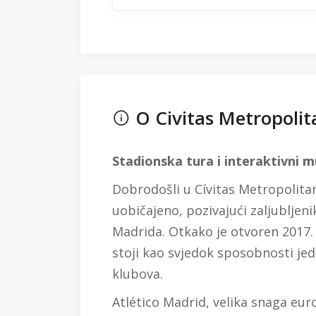
O Civitas Metropolit
Stadionska tura i interaktivni m
Dobrodošli u Cívitas Metropolita
uobičajeno, pozivajući zaljubljeni
Madrida. Otkako je otvoren 2017. 
stoji kao svjedok sposobnosti je
klubova.
Atlético Madrid, velika snaga e