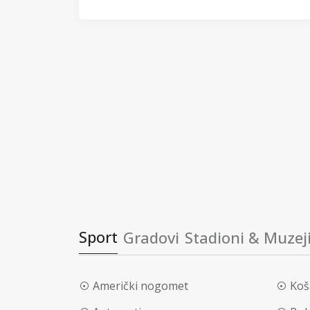
Sport
Gradovi
Stadioni & Muzej
Američki nogomet
Koš