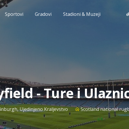
Sportovi
Gradovi
Stadioni & Muzeji
ield - Ture i Ulazni
inburgh, Ujedinjeno Kraljevstvo
Scotland national rug