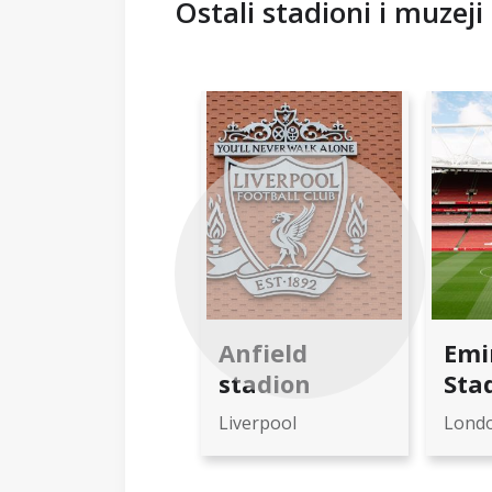
Ostali stadioni i muzeji
Previous
Anfield
Emi
stadion
Sta
Liverpool
Lond