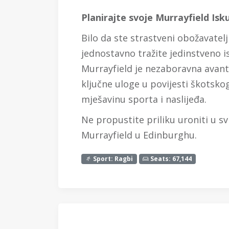
Planirajte svoje Murrayfield Is
Bilo da ste strastveni obožavatelj 
jednostavno tražite jedinstveno 
Murrayfield je nezaboravna avant
ključne uloge u povijesti škotsko
mješavinu sporta i naslijeđa.
Ne propustite priliku uroniti u s
Murrayfield u Edinburghu.
Sport: Ragbi
Seats: 67,144