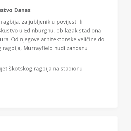
kustvo Danas
ragbija, zaljubljenik u povijest ili
iskustvo u Edinburghu, obilazak stadiona
ura. Od njegove arhitektonske veličine do
g ragbija, Murrayfield nudi zanosnu
vijet škotskog ragbija na stadionu