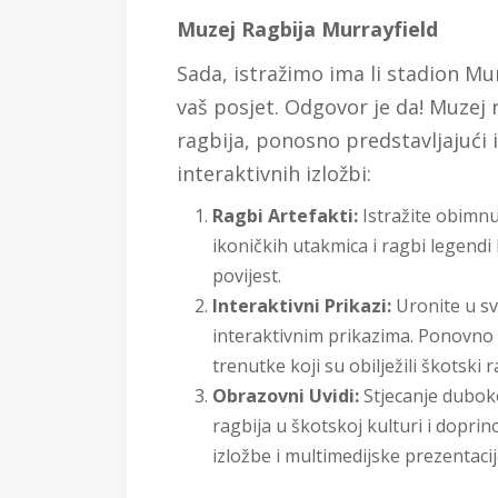
Muzej Ragbija Murrayfield
Sada, istražimo ima li stadion Mu
vaš posjet. Odgovor je da! Muzej r
ragbija, ponosno predstavljajući 
interaktivnih izložbi:
Ragbi Artefakti:
Istražite obimnu
ikoničkih utakmica i ragbi legendi 
povijest.
Interaktivni Prikazi:
Uronite u sv
interaktivnim prikazima. Ponovno 
trenutke koji su obilježili škotski r
Obrazovni Uvidi:
Stjecanje dubok
ragbija u škotskoj kulturi i dopri
izložbe i multimedijske prezentacij