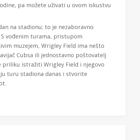
godine, pa možete uživati u ovom iskustvu
 dan na stadionu; to je nezaboravno
a. S vođenim turama, pristupom
ivim muzejem, Wrigley Field ima nešto
navijač Cubsa ili jednostavno poštovatelj
priliku istražiti Wrigley Field i njegovo
ju turu stadiona danas i stvorite
ot.