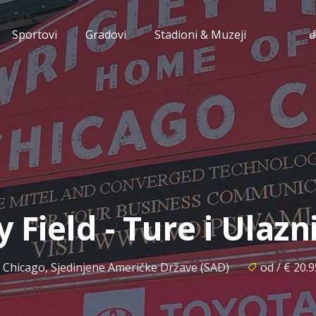
Sportovi
Gradovi
Stadioni & Muzeji
 Field - Ture i Ulazn
Chicago, Sjedinjene Američke Države (SAD)
od / € 20.9