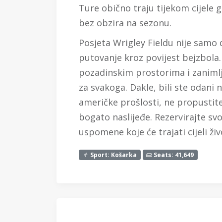
Ture obično traju tijekom cijele 
bez obzira na sezonu.
Posjeta Wrigley Fieldu nije samo
putovanje kroz povijest bejzbol
pozadinskim prostorima i zanimlj
za svakoga. Dakle, bili ste odani 
američke prošlosti, ne propustite 
bogato naslijeđe. Rezervirajte svo
uspomene koje će trajati cijeli živ
Sport: Košarka
Seats: 41,649