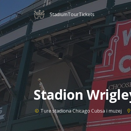
StadiumTourTickets
Stadion Wrigley
Ture stadiona Chicago Cubsa i muzej