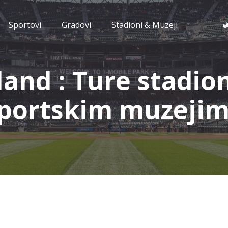
Sportovi
Gradovi
Stadioni & Muzeji
and : Ture stadio
portskim muzeji