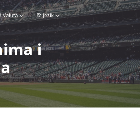
Valuta
Jezik
nima i
ma