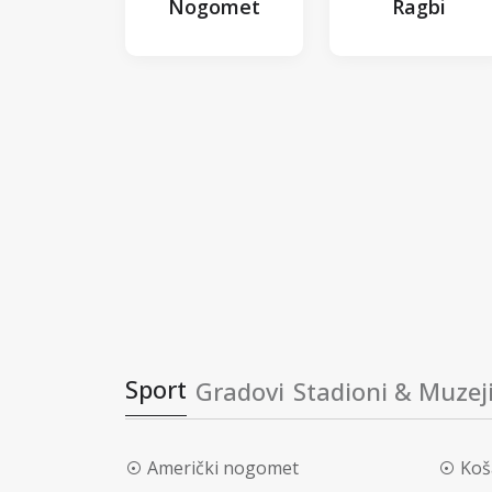
Nogomet
Ragbi
Sport
Gradovi
Stadioni & Muzej
Američki nogomet
Koš