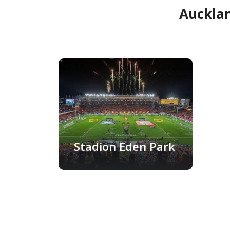
Aucklan
Stadion Eden Park
Auckland, Novi Zeland