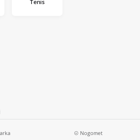
Tenis
i
arka
Nogomet