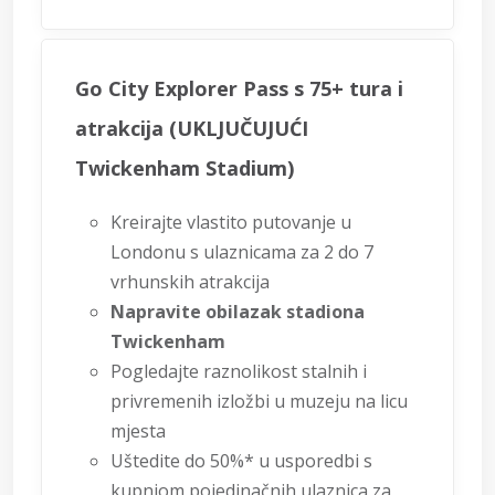
Go City Explorer Pass s 75+ tura i
atrakcija (UKLJUČUJUĆI
Twickenham Stadium)
Kreirajte vlastito putovanje u
Londonu s ulaznicama za 2 do 7
vrhunskih atrakcija
Napravite obilazak stadiona
Twickenham
Pogledajte raznolikost stalnih i
privremenih izložbi u muzeju na licu
mjesta
Uštedite do 50%* u usporedbi s
kupnjom pojedinačnih ulaznica za