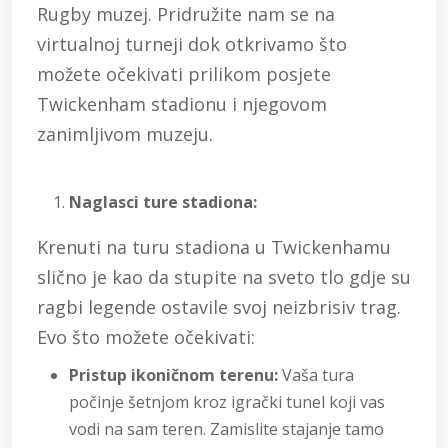
Rugby muzej. Pridružite nam se na
virtualnoj turneji dok otkrivamo što
možete očekivati prilikom posjete
Twickenham stadionu i njegovom
zanimljivom muzeju.
Naglasci ture stadiona:
Krenuti na turu stadiona u Twickenhamu
slično je kao da stupite na sveto tlo gdje su
ragbi legende ostavile svoj neizbrisiv trag.
Evo što možete očekivati:
Pristup ikoničnom terenu:
Vaša tura
počinje šetnjom kroz igrački tunel koji vas
vodi na sam teren. Zamislite stajanje tamo