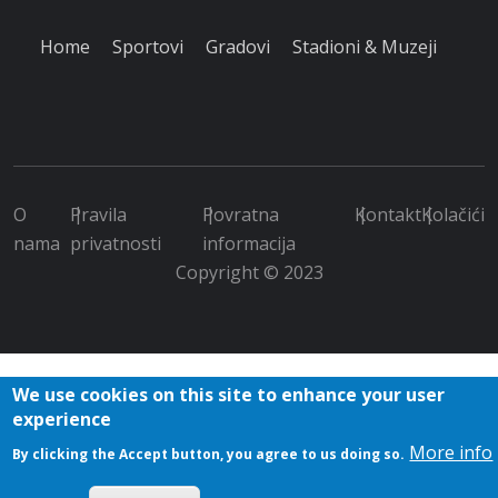
Home
Sportovi
Gradovi
Stadioni & Muzeji
O
Pravila
Povratna
Kontakt
Kolačići
nama
privatnosti
informacija
Copyright © 2023
We use cookies on this site to enhance your user
experience
More info
By clicking the Accept button, you agree to us doing so.