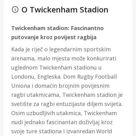
O Twickenham Stadion
Twickenham stadion: Fascinantno
putovanje kroz povijest ragbija
Kada je riječ o legendarnim sportskim
arenama, malo mjesta može konkurirati
uglednom Twickenham stadionu u
Londonu, Engleska. Dom Rugby Football
Uniona i domaćin brojnim povijesnim
ragbi utakmicama, Twickenham stadion je
svetište za ragbi entuzijaste diljem svijeta.
Osim uzbudljivih utakmica, Twickenham
nudi jednako fascinantan doživljaj kroz
svoje ture stadiona i izvanredan World