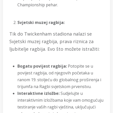
Championship pehar.
Svjetski muzej ragbija:
Tik do Twickenham stadiona nalazi se
Svjetski muzej ragbija, prava riznica za
ljubitelje ragbija. Evo što možete istražiti:
Bogatu povijest ragbija:
Potopite se u
povijest ragbija, od njegovih početaka u
ranom 19. stoljeću do globalnog proširenja i
trijumfa na Ragbi svjetskom prvenstvu.
Interaktivne izložbe:
Sudjelujte u
interaktivnim izložbama koje vam omogućuju
testiranje vaših ragbi vještina, uključujući