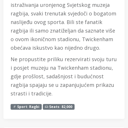
istraživanja uronjenog Svjetskog muzeja
ragbija, svaki trenutak svjedoči o bogatom
naslijeđu ovog sporta. Bili ste fanatik
ragbija ili samo znatiželjan da saznate više
o ovom ikoničnom stadionu, Twickenham
obećava iskustvo kao nijedno drugo.
Ne propustite priliku rezervirati svoju turu
i posjet muzeju na Twickenham stadionu,
gdje prošlost, sadašnjost i budućnost
ragbija spajaju se u zapanjujućem prikazu
strasti i tradicije.
Sport: Ragbi
Seats: 82,000