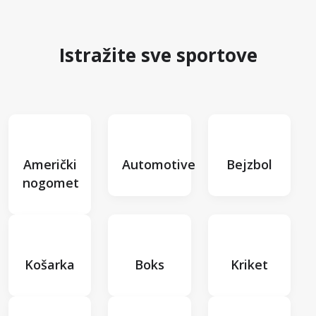
Istražite sve sportove
Američki
Automotive
Bejzbol
nogomet
Košarka
Boks
Kriket