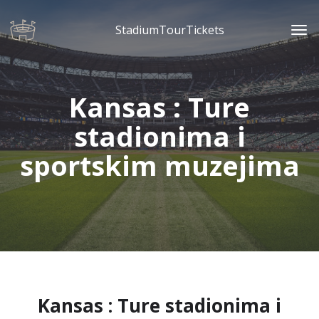
StadiumTourTickets
Kansas : Ture
stadionima i
sportskim muzejima
Kansas : Ture stadionima i