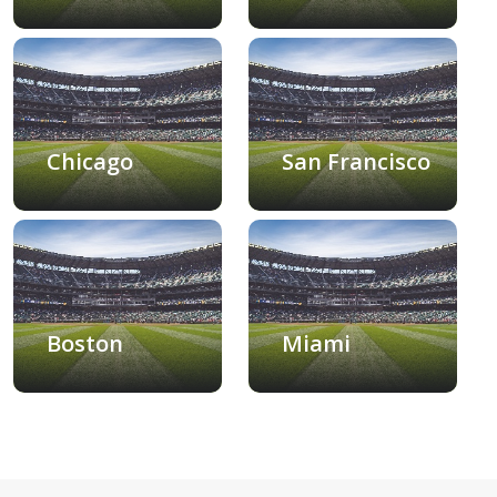
Chicago
San Francisco
Boston
Miami