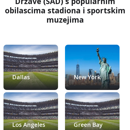
Države (SAD) s popularnim
obilascima stadiona i sportskim
muzejima
Dallas
New York
Los Angeles
Green Bay