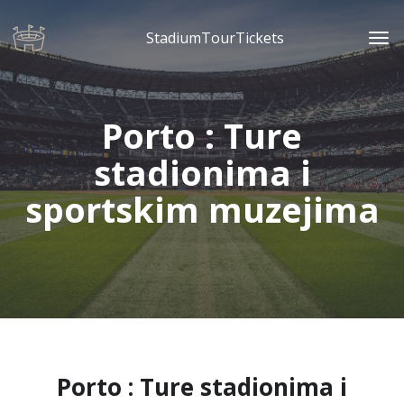
StadiumTourTickets
Porto : Ture
stadionima i
sportskim muzejima
Porto : Ture stadionima i