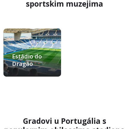
sportskim muzejima
Estádio do
Dragão
Porto, Portugália
Gradovi u Portugália s