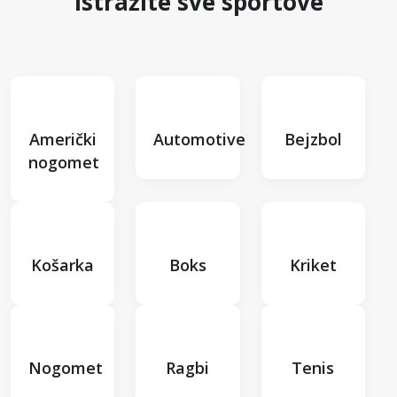
Istražite sve sportove
Američki
Automotive
Bejzbol
nogomet
Košarka
Boks
Kriket
Nogomet
Ragbi
Tenis