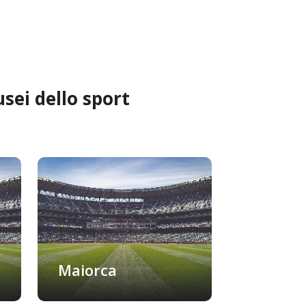
sei dello sport
Maiorca