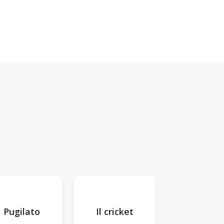
Pugilato
Il cricket