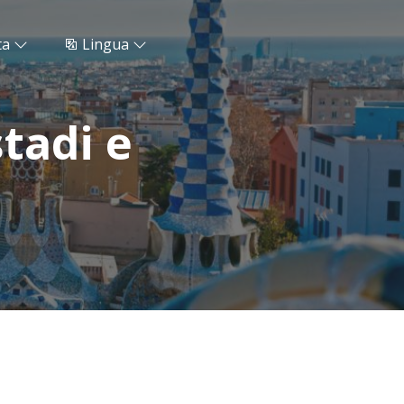
ta
Lingua
stadi e