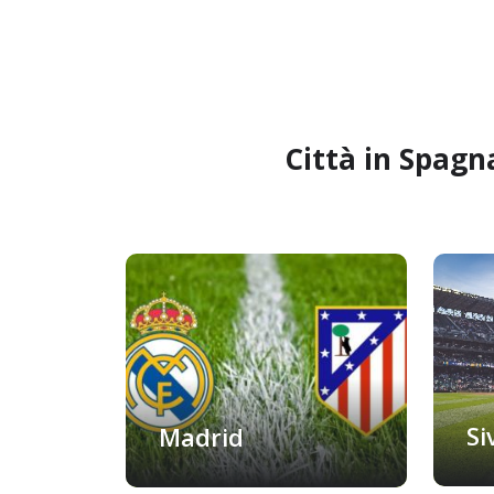
Città in Spagn
Si
Madrid