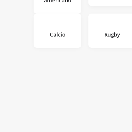
americano
Calcio
Rugby