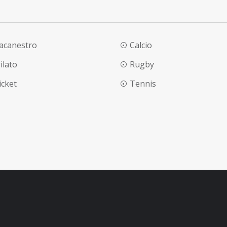
lacanestro
Calcio
ilato
Rugby
ricket
Tennis