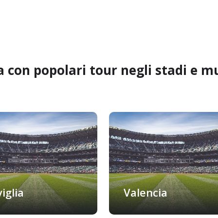
a con popolari tour negli stadi e mu
viglia
Valencia