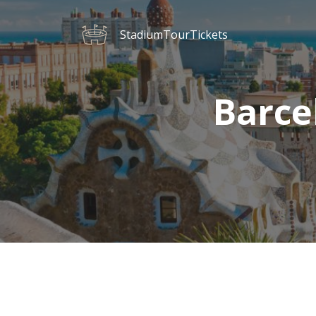
StadiumTourTickets
Barcel