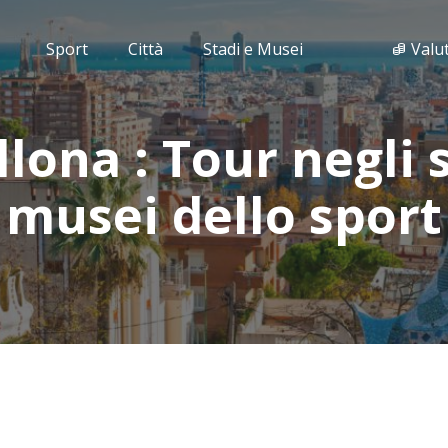
Sport
Città
Stadi e Musei
Valu
lona : Tour negli 
musei dello sport