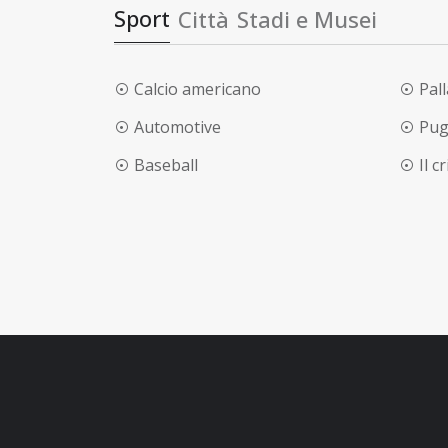
Sport
Città
Stadi e Musei
Calcio americano
Pal
Automotive
Pug
Baseball
Il c