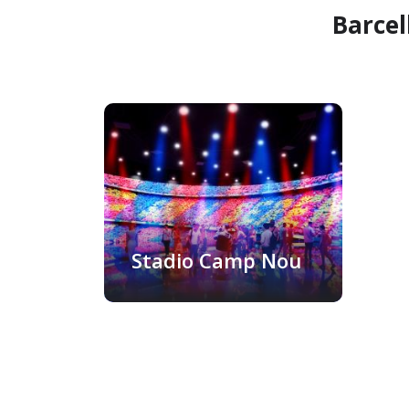
Barcel
Stadio Camp Nou
Barcellona, Spagna