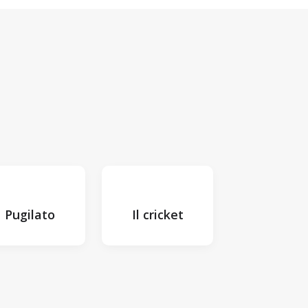
Pugilato
Il cricket