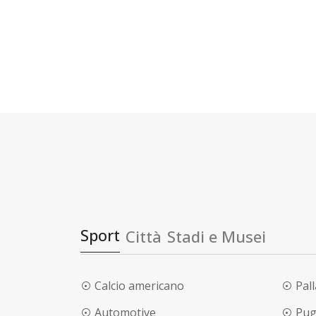
Sport
Città
Stadi e Musei
Calcio americano
Pal
Automotive
Pug