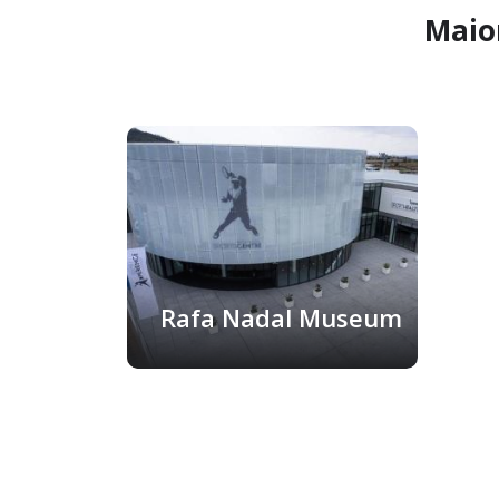
Maior
Rafa Nadal Museum
Maiorca, Spagna