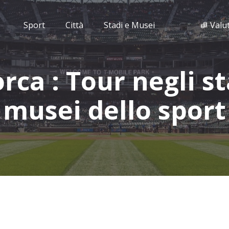
Sport
Città
Stadi e Musei
Valu
rca : Tour negli st
musei dello sport