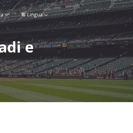
ta
Lingua
adi e