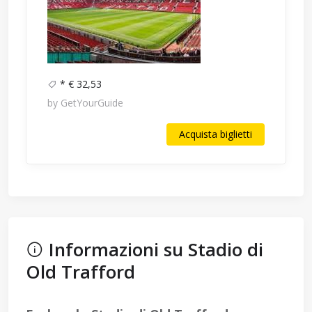
* € 32,53
by GetYourGuide
Acquista biglietti
Informazioni su Stadio di
Old Trafford