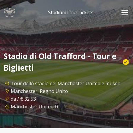
StadiumTourTickets
Stadio di Old Trafford - Tour e
Biglietti
Tour dello stadio del Manchester United e museo
Manchester, Regno Unito
da / € 32.53
Manchester United FC