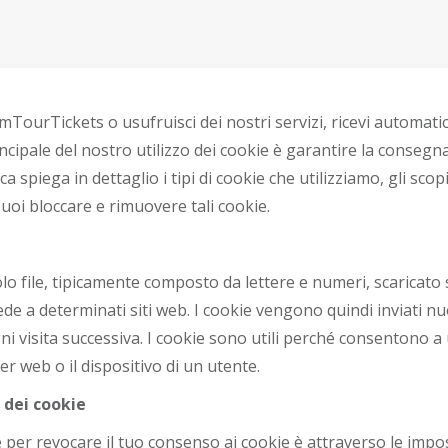
mTourTickets o usufruisci dei nostri servizi, ricevi automat
ncipale del nostro utilizzo dei cookie è garantire la consegna
ca spiega in dettaglio i tipi di cookie che utilizziamo, gli scopi
uoi bloccare e rimuovere tali cookie.
lo file, tipicamente composto da lettere e numeri, scaricato 
de a determinati siti web. I cookie vengono quindi inviati n
ni visita successiva. I cookie sono utili perché consentono a 
r web o il dispositivo di un utente.
 dei cookie
 per revocare il tuo consenso ai cookie è attraverso le impo