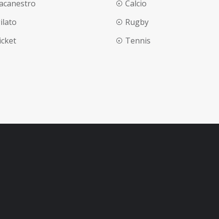
lacanestro
Calcio
ilato
Rugby
ricket
Tennis