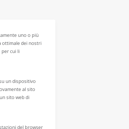
icamente uno o più
 ottimale dei nostri
 per cui li
su un dispositivo
uovamente al sito
un sito web di
stazioni del browser