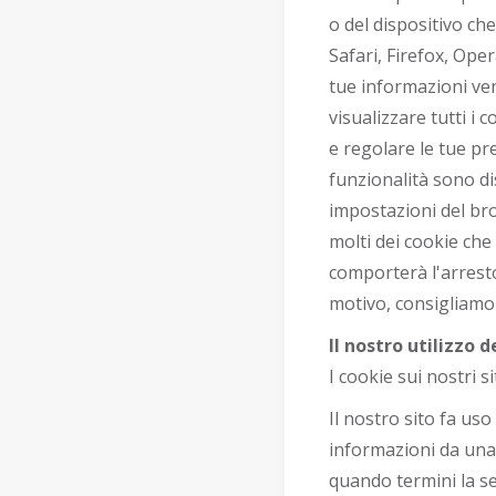
o del dispositivo ch
Safari, Firefox, Ope
tue informazioni ven
visualizzare tutti i
e regolare le tue pr
funzionalità sono di
impostazioni del bro
molti dei cookie che
comporterà l'arresto
motivo, consigliamo 
Il nostro utilizzo d
I cookie sui nostri 
Il nostro sito fa uso 
informazioni da una 
quando termini la ses