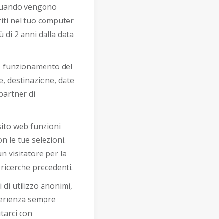
 quando vengono
riti nel tuo computer
 di 2 anni dalla data
tto funzionamento del
e, destinazione, date
partner di
sito web funzioni
n le tue selezioni.
n visitatore per la
 ricerche precedenti.
 di utilizzo anonimi,
sperienza sempre
utarci con