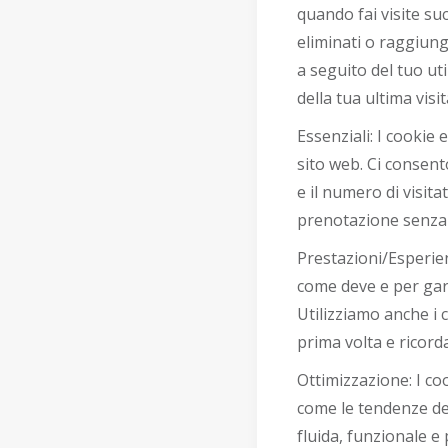
quando fai visite s
eliminati o raggiung
a seguito del tuo ut
della tua ultima visit
Essenziali: I cookie
sito web. Ci consent
e il numero di visit
prenotazione senza 
Prestazioni/Esperien
come deve e per garan
Utilizziamo anche i 
prima volta e ricorda
Ottimizzazione: I coo
come le tendenze dei
fluida, funzionale e 