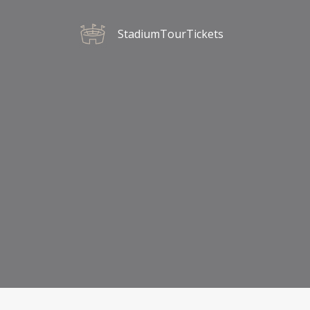
StadiumTourTickets