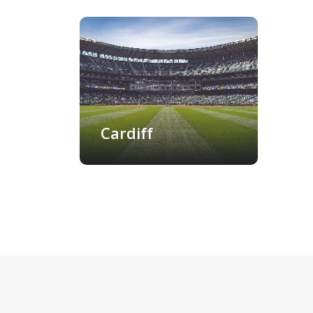
Cardiff