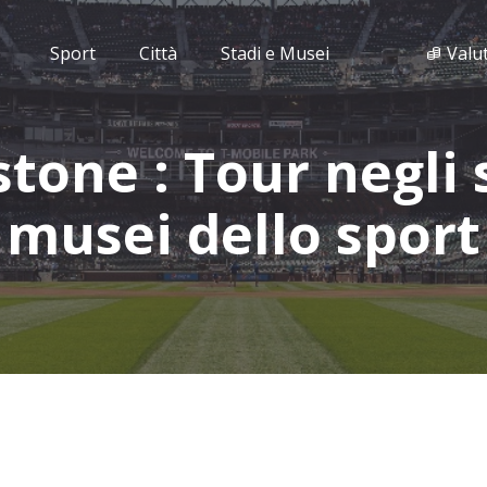
Sport
Città
Stadi e Musei
Valu
stone : Tour negli 
musei dello sport