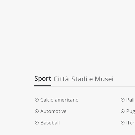
Sport
Città
Stadi e Musei
Calcio americano
Pal
Automotive
Pug
Baseball
Il c