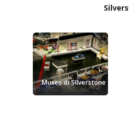
Silvers
Museo di Silverstone
Silverstone, Regno Unito