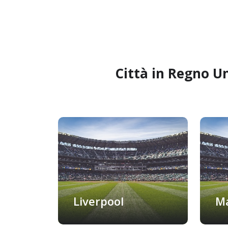
Città in Regno Un
Liverpool
M