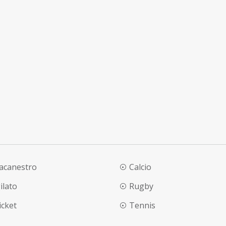
lacanestro
Calcio
ilato
Rugby
ricket
Tennis