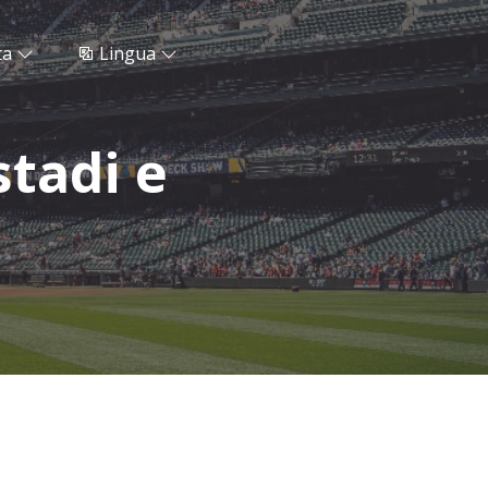
ta
Lingua
stadi e