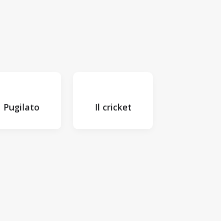
Pugilato
Il cricket