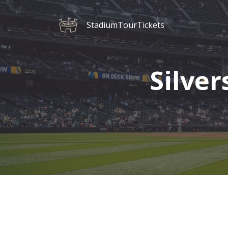
StadiumTourTickets
Silver