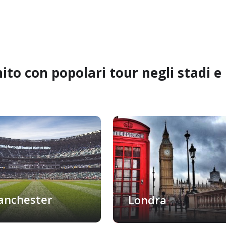
ito con popolari tour negli stadi e
anchester
Londra