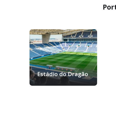
Port
Estádio do Dragão
Porto, Portogallo