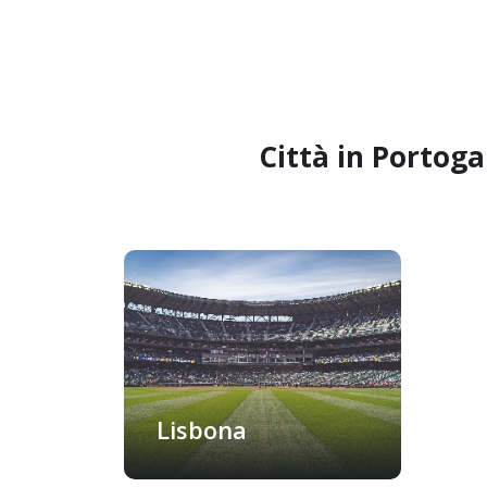
Città in Portoga
Lisbona