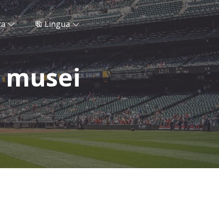
ta
Lingua
e musei