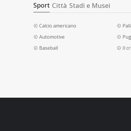
Sport
Città
Stadi e Musei
Calcio americano
Pal
Automotive
Pug
Baseball
Il c