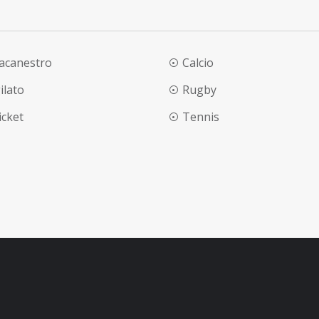
lacanestro
Calcio
ilato
Rugby
ricket
Tennis