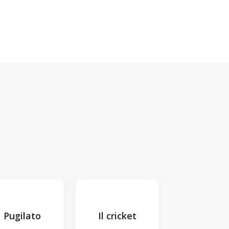
Pugilato
Il cricket