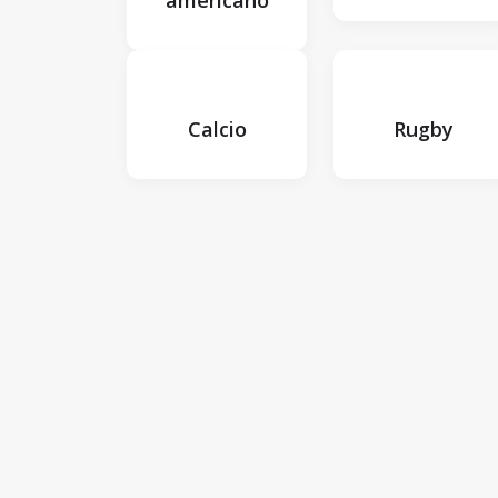
americano
Calcio
Rugby