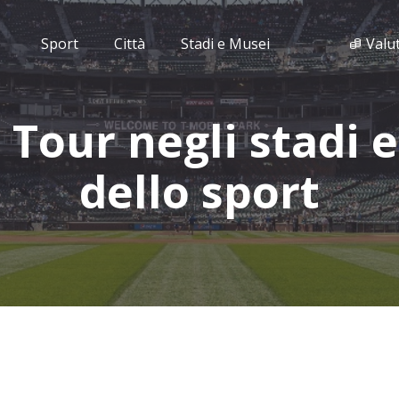
Sport
Città
Stadi e Musei
Valu
: Tour negli stadi 
dello sport