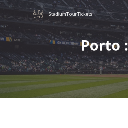
StadiumTourTickets
Porto 