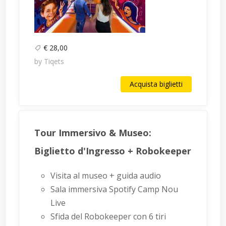
€ 28,00
by Tiqets
Acquista biglietti
Tour Immersivo & Museo:
Biglietto d'Ingresso + Robokeeper
Visita al museo + guida audio
Sala immersiva Spotify Camp Nou
Live
Sfida del Robokeeper con 6 tiri