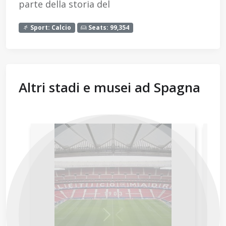
parte della storia del
Sport: Calcio
Seats: 99,354
Altri stadi e musei ad Spagna
Next
Previous