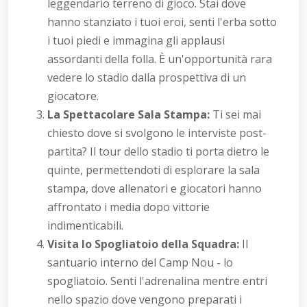
leggendario terreno di gioco. Stai dove
hanno stanziato i tuoi eroi, senti l'erba sotto
i tuoi piedi e immagina gli applausi
assordanti della folla. È un'opportunità rara
vedere lo stadio dalla prospettiva di un
giocatore.
La Spettacolare Sala Stampa:
Ti sei mai
chiesto dove si svolgono le interviste post-
partita? Il tour dello stadio ti porta dietro le
quinte, permettendoti di esplorare la sala
stampa, dove allenatori e giocatori hanno
affrontato i media dopo vittorie
indimenticabili.
Visita lo Spogliatoio della Squadra:
Il
santuario interno del Camp Nou - lo
spogliatoio. Senti l'adrenalina mentre entri
nello spazio dove vengono preparati i