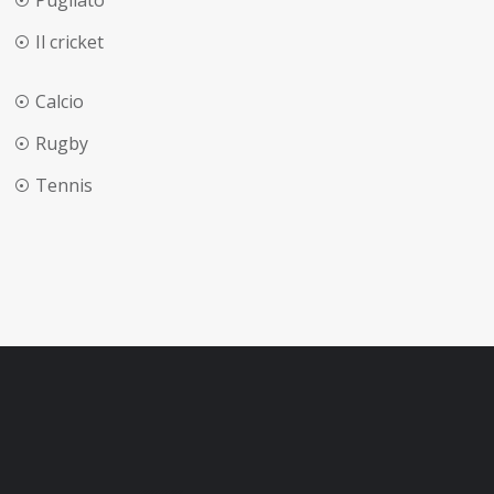
Pugilato
Il cricket
Calcio
Rugby
Tennis