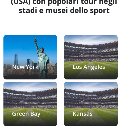
(USA) con popolari tour negli
stadi e musei dello sport
Los Angeles
New York
Green Bay
Kansas