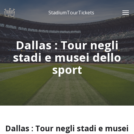
StadiumTourTickets
Dallas : Tour negli
stadi e musei dello
sport
Dallas : Tour negli stadi e musei