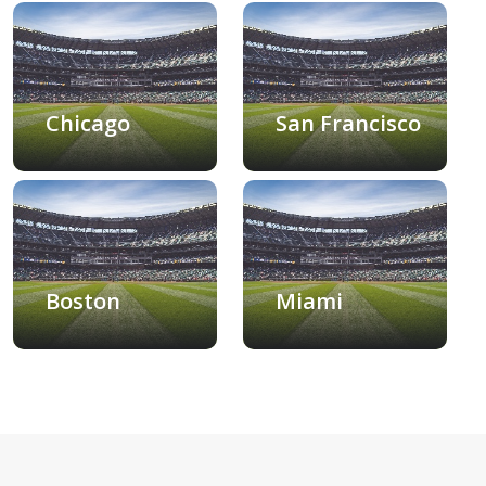
Chicago
San Francisco
Boston
Miami