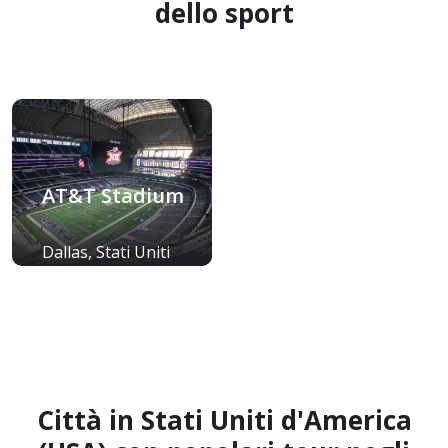
dello sport
AT&T Stadium
Dallas, Stati Uniti
d'America (USA)
Città in Stati Uniti d'America